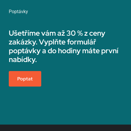
Poptávky
Ušetříme vám až 30 % z ceny
zakázky. Vyplňte formulář
poptávky a do hodiny máte první
nabídky.
Poptat