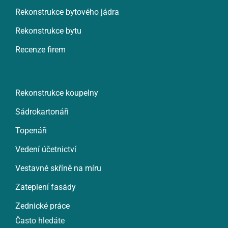
Rekonstrukce bytového jádra
Rekonstrukce bytu
Recenze firem
Rekonstrukce koupelny
Sádrokartonáři
Topenáři
Vedení účetnictví
Vestavné skříně na míru
Zateplení fasády
Zednické práce
Často hledáte