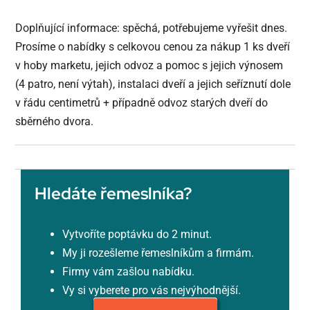
Doplňující informace: spěchá, potřebujeme vyřešit dnes.
Prosíme o nabídky s celkovou cenou za nákup 1 ks dveří
v hoby marketu, jejich odvoz a pomoc s jejich výnosem
(4 patro, není výtah), instalaci dveří a jejich seříznutí dole
v řádu centimetrů + případně odvoz starých dveří do
sběrného dvora.
Hledáte řemeslníka?
Vytvoříte poptávku do 2 minut.
My ji rozešleme řemeslníkům a firmám.
Firmy vám zašlou nabídku.
Vy si vyberete pro vás nejvýhodnější.