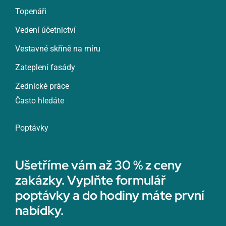
Topenáři
Vedení účetnictví
Vestavné skříně na míru
Zateplení fasády
Zednické práce
Často hledáte
Poptávky
Ušetříme vám až 30 % z ceny
zakázky. Vyplňte formulář
poptávky a do hodiny máte první
nabídky.