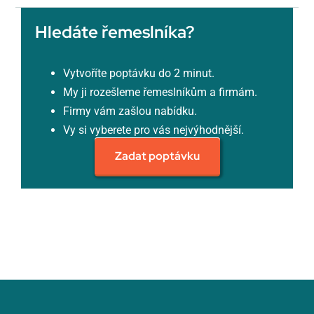
Hledáte řemeslníka?
Vytvoříte poptávku do 2 minut.
My ji rozešleme řemeslníkům a firmám.
Firmy vám zašlou nabídku.
Vy si vyberete pro vás nejvýhodnější.
Zadat poptávku