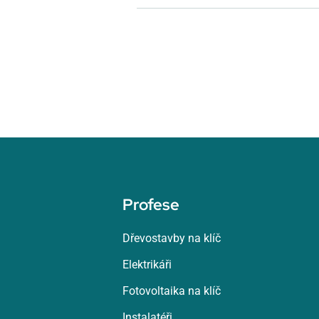
Profese
Dřevostavby na klíč
Elektrikáři
Fotovoltaika na klíč
Instalatéři