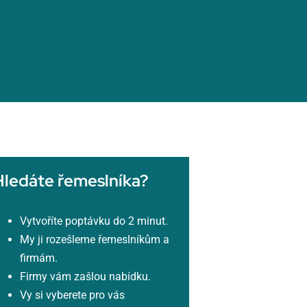
Hledáte řemeslníka?
Vytvoříte poptávku do 2 minut.
My ji rozešleme řemeslníkům a
firmám.
Firmy vám zašlou nabídku.
Vy si vyberete pro vás