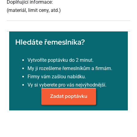
Doplňující informace:
(materiál, limit ceny, atd.)
Hledáte řemeslníka?
Vytvoříte poptávku do 2 minut.
My ji rozešleme řemeslníkům a firmám.
Firmy vám zašlou nabídku.
Vy si vyberete pro vás nejvýhodnější.
Zadat poptávku