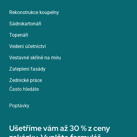
Rekonstrukce koupelny
Sádrokartonáři
Topenáři
Vedení účetnictví
Vestavné skříně na míru
Zateplení fasády
Zednické práce
Často hledáte
Poptávky
Ušetříme vám až 30 % z ceny