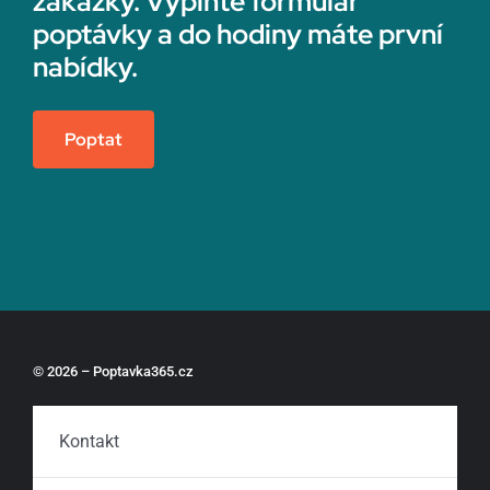
zakázky. Vyplňte formulář
poptávky a do hodiny máte první
nabídky.
Poptat
© 2026 – Poptavka365.cz
Kontakt