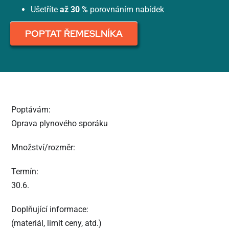
Ušetříte
až 30 %
porovnáním nabídek
POPTAT ŘEMESLNÍKA
Poptávám:
Oprava plynového sporáku
Množství/rozměr:
Termín:
30.6.
Doplňující informace:
(materiál, limit ceny, atd.)