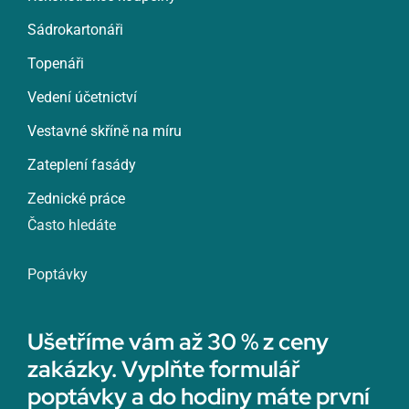
Sádrokartonáři
Topenáři
Vedení účetnictví
Vestavné skříně na míru
Zateplení fasády
Zednické práce
Často hledáte
Poptávky
Ušetříme vám až 30 % z ceny
zakázky. Vyplňte formulář
poptávky a do hodiny máte první