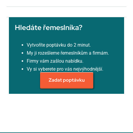
Hledáte řemeslníka?
Vytvoříte poptávku do 2 minut.
My ji rozešleme řemeslníkům a firmám.
Firmy vám zašlou nabídku.
Vy si vyberete pro vás nejvýhodnější.
Zadat poptávku