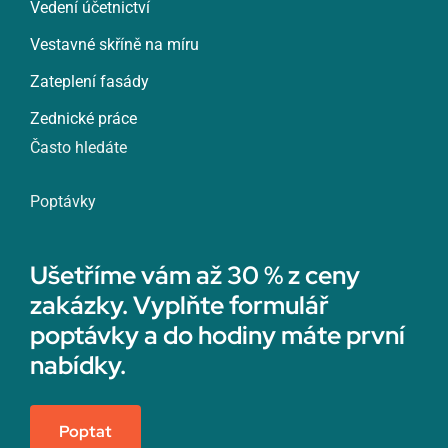
Vedení účetnictví
Vestavné skříně na míru
Zateplení fasády
Zednické práce
Často hledáte
Poptávky
Ušetříme vám až 30 % z ceny
zakázky. Vyplňte formulář
poptávky a do hodiny máte první
nabídky.
Poptat