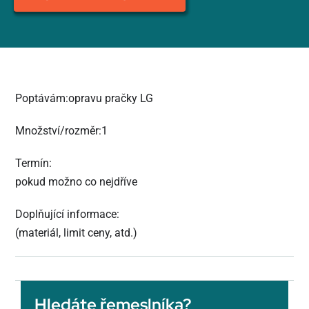
Poptávám:opravu pračky LG
Množství/rozměr:1
Termín:
pokud možno co nejdříve
Doplňující informace:
(materiál, limit ceny, atd.)
Hledáte řemeslníka?