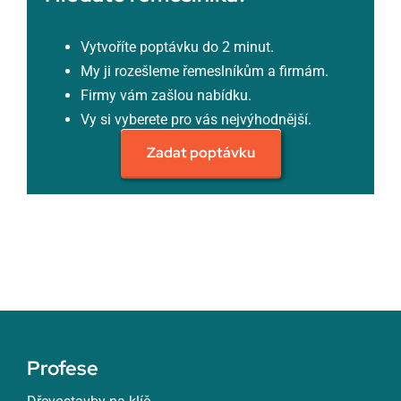
Vytvoříte poptávku do 2 minut.
My ji rozešleme řemeslníkům a firmám.
Firmy vám zašlou nabídku.
Vy si vyberete pro vás nejvýhodnější.
Zadat poptávku
Profese