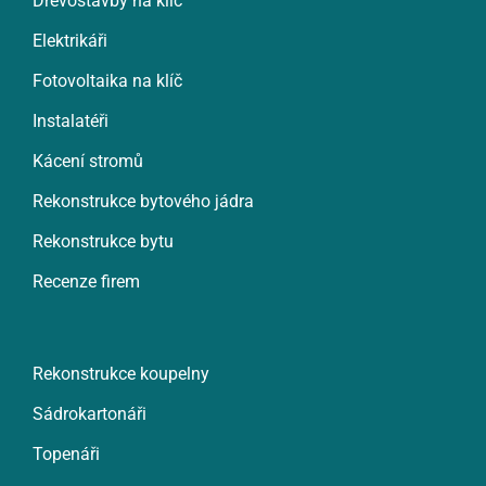
Dřevostavby na klíč
Elektrikáři
Fotovoltaika na klíč
Instalatéři
Kácení stromů
Rekonstrukce bytového jádra
Rekonstrukce bytu
Recenze firem
Rekonstrukce koupelny
Sádrokartonáři
Topenáři