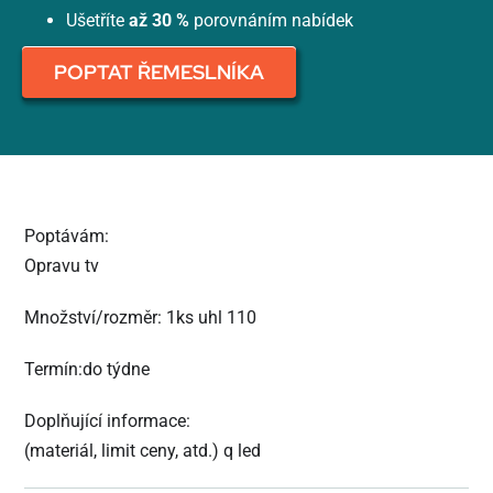
Ušetříte
až 30 %
porovnáním nabídek
POPTAT ŘEMESLNÍKA
Poptávám:
Opravu tv
Množství/rozměr: 1ks uhl 110
Termín:do týdne
Doplňující informace:
(materiál, limit ceny, atd.) q led