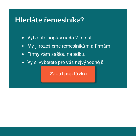
Hledáte řemeslníka?
Vytvoříte poptávku do 2 minut.
My ji rozešleme řemeslníkům a firmám.
Firmy vám zašlou nabídku.
Vy si vyberete pro vás nejvýhodnější.
Zadat poptávku