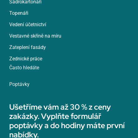
Sádrokartonáři
Topenáři
Vedení účetnictví
Vestavné skříně na míru
Zateplení fasády
Zednické práce
Často hledáte
Poptávky
Ušetříme vám až 30 % z ceny
zakázky. Vyplňte formulář
poptávky a do hodiny máte první
nabídky.