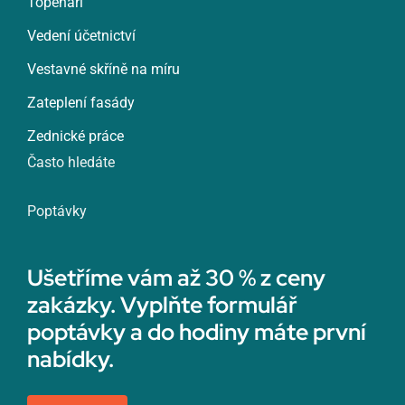
Topenáři
Vedení účetnictví
Vestavné skříně na míru
Zateplení fasády
Zednické práce
Často hledáte
Poptávky
Ušetříme vám až 30 % z ceny
zakázky. Vyplňte formulář
poptávky a do hodiny máte první
nabídky.