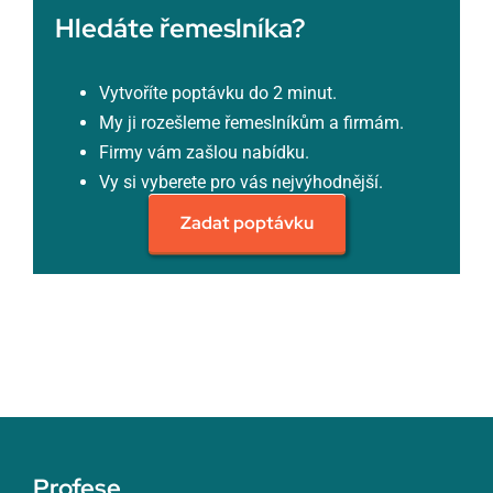
Hledáte řemeslníka?
Vytvoříte poptávku do 2 minut.
My ji rozešleme řemeslníkům a firmám.
Firmy vám zašlou nabídku.
Vy si vyberete pro vás nejvýhodnější.
Zadat poptávku
Profese