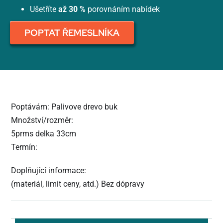
Ušetříte
až 30 %
porovnáním nabídek
POPTAT ŘEMESLNÍKA
Poptávám: Palivove drevo buk
Množství/rozměr:
5prms delka 33cm
Termín:
Doplňující informace:
(materiál, limit ceny, atd.) Bez dópravy