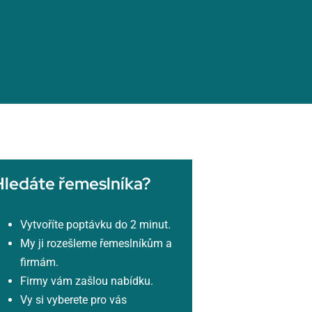
Hledáte řemeslníka?
Vytvoříte poptávku do 2 minut.
My ji rozešleme řemeslníkům a
firmám.
Firmy vám zašlou nabídku.
Vy si vyberete pro vás