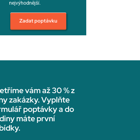
nejvýhodnější.
Zadat poptávku
etříme vám až 30 % z
ny zakázky. Vyplňte
rmulář poptávky a do
diny máte první
bídky.