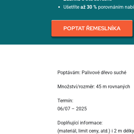
Ušetříte
až 30 %
porovnáním nab
POPTAT ŘEMESLNÍKA
Poptávám: Palivové dřevo suché
Množství/rozměr: 45 m rovnaných
Termín:
06/07 – 2025
Doplňující informace:
(materiál, limit ceny, atd.) i 2 m dél