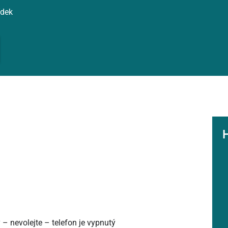
ídek
ky – nevolejte – telefon je vypnutý