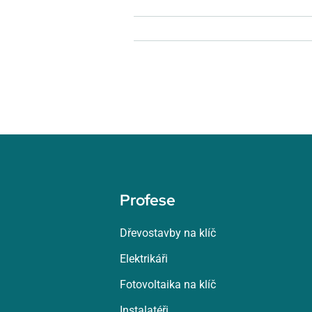
Profese
Dřevostavby na klíč
Elektrikáři
Fotovoltaika na klíč
Instalatéři