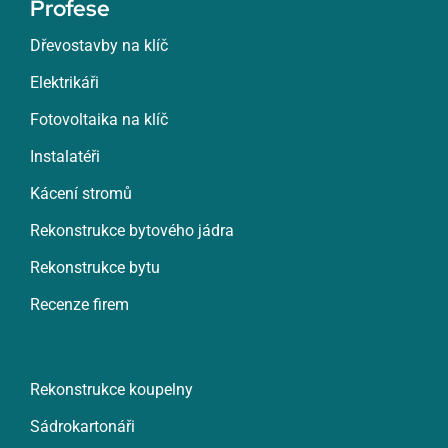
Profese
Dřevostavby na klíč
Elektrikáři
Fotovoltaika na klíč
Instalatéři
Kácení stromů
Rekonstrukce bytového jádra
Rekonstrukce bytu
Recenze firem
Rekonstrukce koupelny
Sádrokartonáři