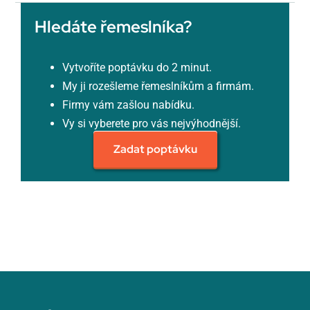
Hledáte řemeslníka?
Vytvoříte poptávku do 2 minut.
My ji rozešleme řemeslníkům a firmám.
Firmy vám zašlou nabídku.
Vy si vyberete pro vás nejvýhodnější.
Zadat poptávku