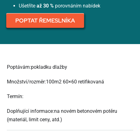
Ušetříte
až 30 %
porovnáním nabídek
POPTAT ŘEMESLNÍKA
Poptávám:pokladku dlažby
Množství/rozměr:100m2 60×60 retifikovaná
Termín:
Doplňující informace:na novém betonovém potěru
(materiál, limit ceny, atd.)