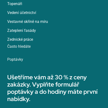
Topenáři
Vedení účetnictví
Vestavné skříně na míru
Zateplení fasády
Zednické práce
Často hledáte
Poptávky
Ušetříme vám až 30 % z ceny
zakázky. Vyplňte formulář
poptávky a do hodiny máte první
nabídky.