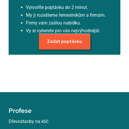
Vytvoříte poptávku do 2 minut.
My ji rozešleme řemeslníkům a firmám.
Firmy vám zašlou nabídku.
Vy si vyberete pro vás nejvýhodnější.
Zadat poptávku
Profese
Dřevostavby na klíč