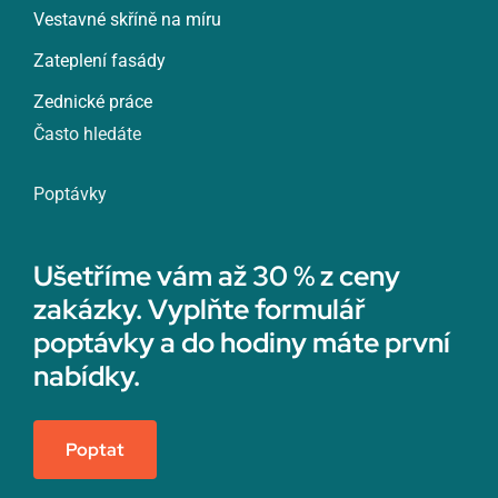
Vestavné skříně na míru
Zateplení fasády
Zednické práce
Často hledáte
Poptávky
Ušetříme vám až 30 % z ceny
zakázky. Vyplňte formulář
poptávky a do hodiny máte první
nabídky.
Poptat