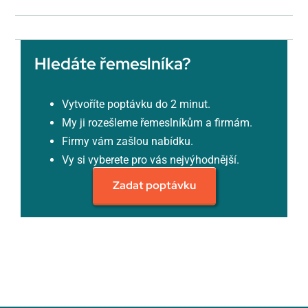
Hledáte řemeslníka?
Vytvoříte poptávku do 2 minut.
My ji rozešleme řemeslníkům a firmám.
Firmy vám zašlou nabídku.
Vy si vyberete pro vás nejvýhodnější.
Zadat poptávku