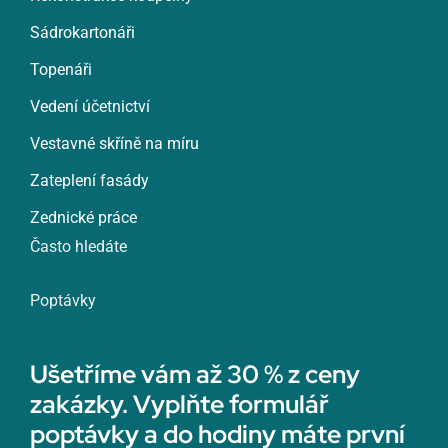
Sádrokartonáři
Topenáři
Vedení účetnictví
Vestavné skříně na míru
Zateplení fasády
Zednické práce
Často hledáte
Poptávky
Ušetříme vám až 30 % z ceny
zakázky. Vyplňte formulář
poptávky a do hodiny máte první