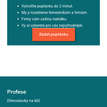
Vytvoříte poptávku do 2 minut.
My ji rozešleme řemeslníkům a firmám.
Firmy vám zašlou nabídku.
Vy si vyberete pro vás nejvýhodnější.
Zadat poptávku
Profese
Dřevostavby na klíč