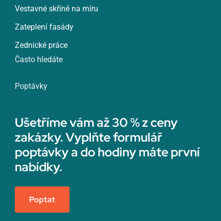
Vestavné skříně na míru
Zateplení fasády
Zednické práce
Často hledáte
Poptávky
Ušetříme vám až 30 % z ceny
zakázky. Vyplňte formulář
poptávky a do hodiny máte první
nabídky.
Poptat