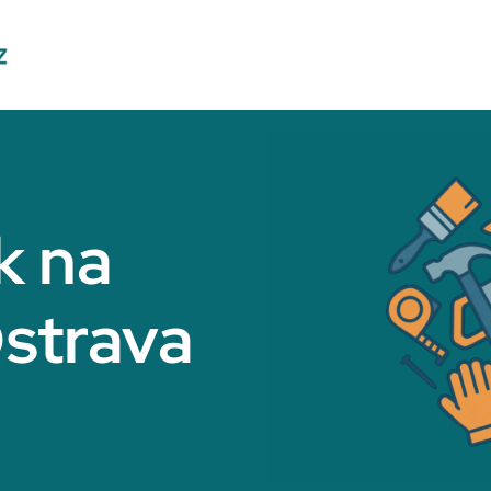
k na
strava