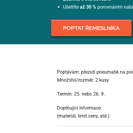
Ušetříte
až 30 %
porovnáním nab
POPTAT ŘEMESLNÍKA
Poptávám: přezutí pneumatik na poč
Množství/rozměr: 2 kusy
Termín: 25. nebo 26. 9.
Doplňující informace:
(materiál, limit ceny, atd.)