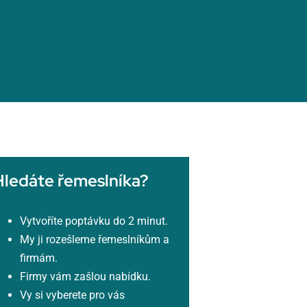
Hledáte řemeslníka?
Vytvoříte poptávku do 2 minut.
My ji rozešleme řemeslníkům a
firmám.
Firmy vám zašlou nabídku.
Vy si vyberete pro vás