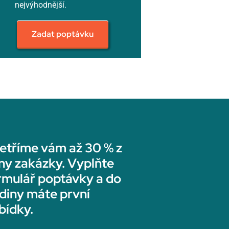
nejvýhodnější.
Zadat poptávku
etříme vám až 30 % z
ny zakázky. Vyplňte
rmulář poptávky a do
diny máte první
bídky.