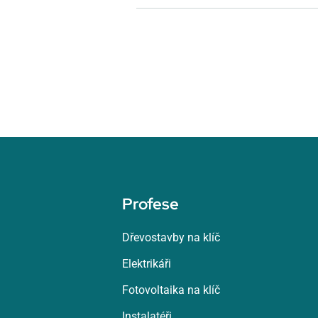
Profese
Dřevostavby na klíč
Elektrikáři
Fotovoltaika na klíč
Instalatéři