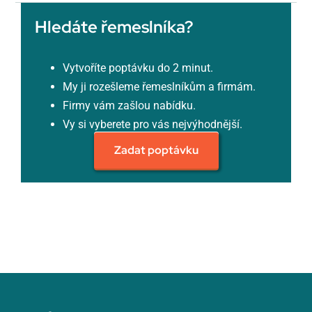
Hledáte řemeslníka?
Vytvoříte poptávku do 2 minut.
My ji rozešleme řemeslníkům a firmám.
Firmy vám zašlou nabídku.
Vy si vyberete pro vás nejvýhodnější.
Zadat poptávku