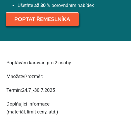
Ušetříte
až 30 %
porovnáním nabídek
POPTAT ŘEMESLNÍKA
Poptávám:karavan pro 2 osoby
Množství/rozměr:
Termín:24.7_-30.7.2025
Doplňující informace:
(materiál, limit ceny, atd.)