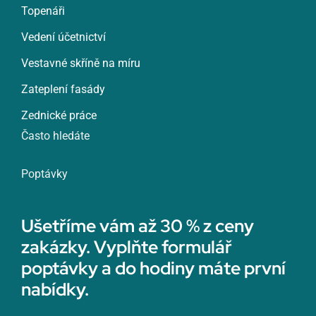
Topenáři
Vedení účetnictví
Vestavné skříně na míru
Zateplení fasády
Zednické práce
Často hledáte
Poptávky
Ušetříme vám až 30 % z ceny
zakázky. Vyplňte formulář
poptávky a do hodiny máte první
nabídky.