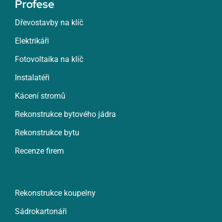
Profese
Dřevostavby na klíč
Elektrikáři
Fotovoltaika na klíč
Instalatéři
Kácení stromů
Rekonstrukce bytového jádra
Rekonstrukce bytu
Recenze firem
Rekonstrukce koupelny
Sádrokartonáři