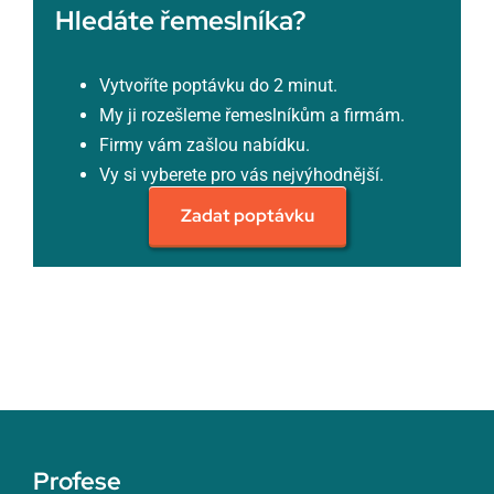
Hledáte řemeslníka?
Vytvoříte poptávku do 2 minut.
My ji rozešleme řemeslníkům a firmám.
Firmy vám zašlou nabídku.
Vy si vyberete pro vás nejvýhodnější.
Zadat poptávku
Profese