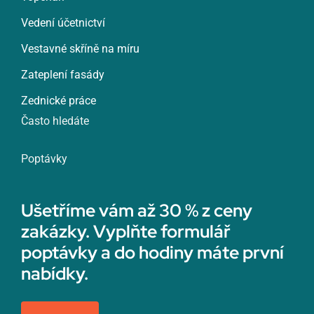
Vedení účetnictví
Vestavné skříně na míru
Zateplení fasády
Zednické práce
Často hledáte
Poptávky
Ušetříme vám až 30 % z ceny
zakázky. Vyplňte formulář
poptávky a do hodiny máte první
nabídky.