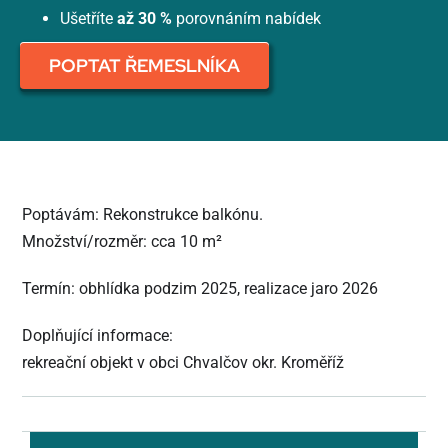
Ušetříte
až 30 %
porovnáním nabídek
POPTAT ŘEMESLNÍKA
Poptávám: Rekonstrukce balkónu.
Množství/rozměr: cca 10 m²
Termín: obhlídka podzim 2025, realizace jaro 2026
Doplňující informace:
rekreační objekt v obci Chvalčov okr. Kroměříž