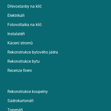
Dřevostavby na klíč
Elektrikáři
Fotovoltaika na klíč
Instalatéři
Kácení stromů
Rekonstrukce bytového jádra
Rekonstrukce bytu
Recenze firem
Rekonstrukce koupelny
Sádrokartonáři
Topenáři