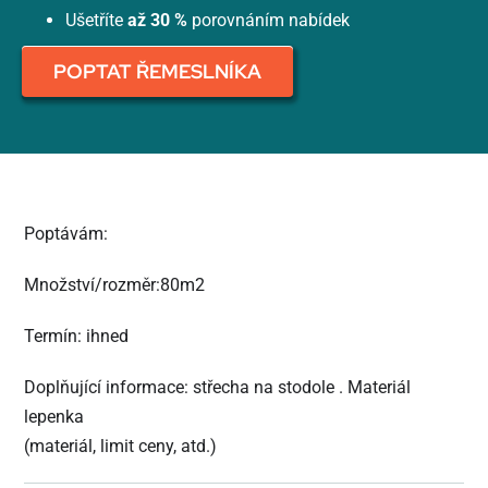
Ušetříte
až 30 %
porovnáním nabídek
POPTAT ŘEMESLNÍKA
Poptávám:
Množství/rozměr:80m2
Termín: ihned
Doplňující informace: střecha na stodole . Materiál
lepenka
(materiál, limit ceny, atd.)