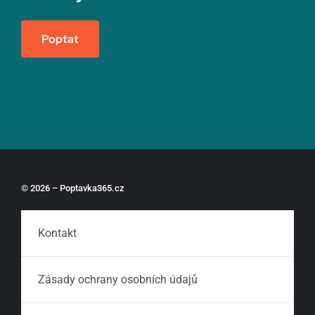
Poptat
© 2026 – Poptavka365.cz
Kontakt
Zásady ochrany osobních údajů