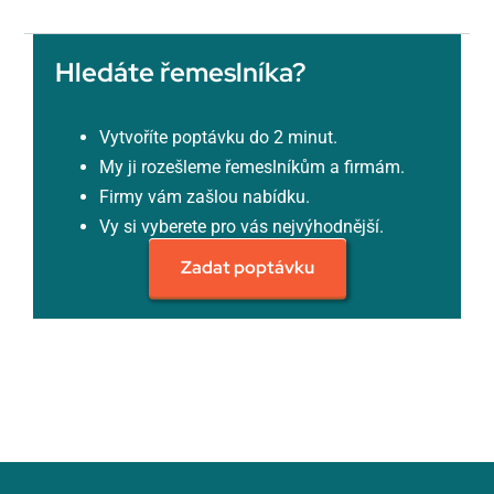
Hledáte řemeslníka?
Vytvoříte poptávku do 2 minut.
My ji rozešleme řemeslníkům a firmám.
Firmy vám zašlou nabídku.
Vy si vyberete pro vás nejvýhodnější.
Zadat poptávku