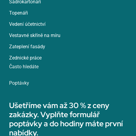
Sádrokartonáři
Topenáři
Vedení účetnictví
Vestavné skříně na míru
Zateplení fasády
Zednické práce
Často hledáte
Poptávky
Ušetříme vám až 30 % z ceny
zakázky. Vyplňte formulář
poptávky a do hodiny máte první
nabídky.