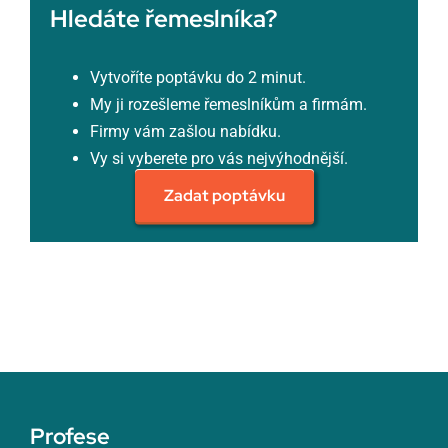
Hledáte řemeslníka?
Vytvoříte poptávku do 2 minut.
My ji rozešleme řemeslníkům a firmám.
Firmy vám zašlou nabídku.
Vy si vyberete pro vás nejvýhodnější.
Zadat poptávku
Profese