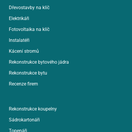
Dřevostavby na klíč
Elektrikáři
Fotovoltaika na klíč
Instalatéři
Kácení stromů
Rekonstrukce bytového jádra
Rekonstrukce bytu
Recenze firem
Rekonstrukce koupelny
Sádrokartonáři
Topenáři