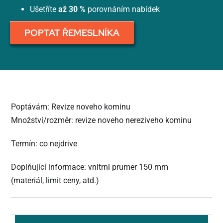
Ušetříte
až 30 %
porovnáním nabídek
POPTAT ŘEMESLNÍKA
Poptávám: Revize noveho kominu
Množství/rozměr: revize noveho nereziveho kominu
Termín: co nejdrive
Doplňující informace: vnitrni prumer 150 mm
(materiál, limit ceny, atd.)