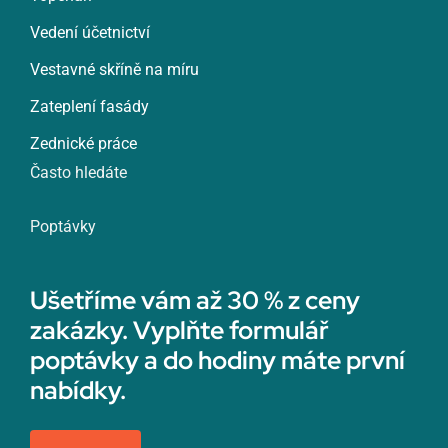
Vedení účetnictví
Vestavné skříně na míru
Zateplení fasády
Zednické práce
Často hledáte
Poptávky
Ušetříme vám až 30 % z ceny
zakázky. Vyplňte formulář
poptávky a do hodiny máte první
nabídky.