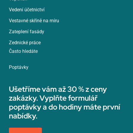
Vedení účetnictví
Vestavné skříně na míru
Zateplení fasády
Zednické práce
Často hledáte
Poptávky
Ušetříme vám až 30 % z ceny
zakázky. Vyplňte formulář
poptávky a do hodiny máte první
nabídky.