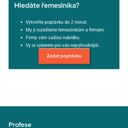
Hledáte řemeslníka?
Vytvoříte poptávku do 2 minut.
My ji rozešleme řemeslníkům a firmám.
Firmy vám zašlou nabídku.
Vy si vyberete pro vás nejvýhodnější.
Zadat poptávku
Profese