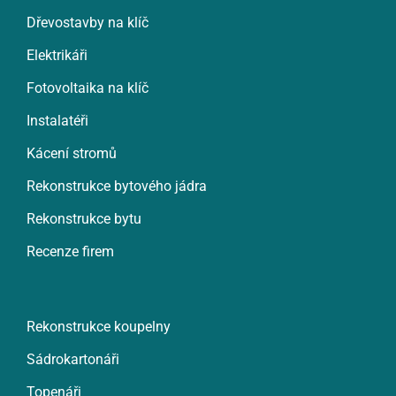
Dřevostavby na klíč
Elektrikáři
Fotovoltaika na klíč
Instalatéři
Kácení stromů
Rekonstrukce bytového jádra
Rekonstrukce bytu
Recenze firem
Rekonstrukce koupelny
Sádrokartonáři
Topenáři