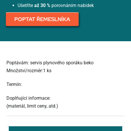
Ušetříte
až 30 %
porovnáním nabídek
POPTAT ŘEMESLNÍKA
Poptávám: servis plynového sporáku beko
Množství/rozměr:1 ks
Termín:
Doplňující informace:
(materiál, limit ceny, atd.)