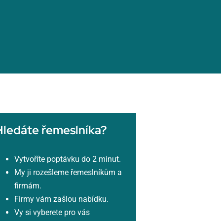
Hledáte řemeslníka?
Vytvoříte poptávku do 2 minut.
My ji rozešleme řemeslníkům a
firmám.
Firmy vám zašlou nabídku.
Vy si vyberete pro vás