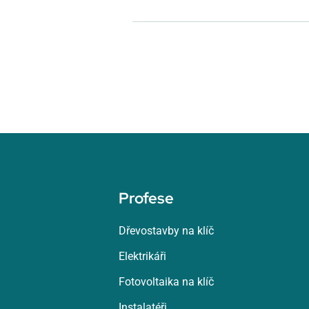
Profese
Dřevostavby na klíč
Elektrikáři
Fotovoltaika na klíč
Instalatéři