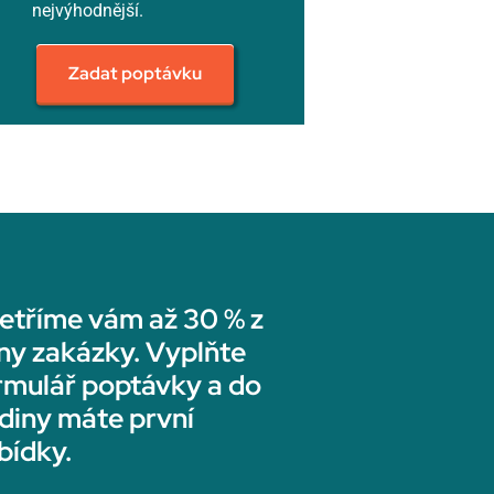
nejvýhodnější.
Zadat poptávku
etříme vám až 30 % z
ny zakázky. Vyplňte
rmulář poptávky a do
diny máte první
bídky.