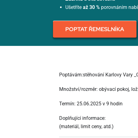
Ušetříte
až 30 %
porovnáním nab
POPTAT ŘEMESLNÍKA
Poptávám:stěhování Karlovy Vary 
Množství/rozměr: obývací pokoj, lož
Termín: 25.06.2025 v 9 hodin
Doplňující informace:
(materiál, limit ceny, atd.)