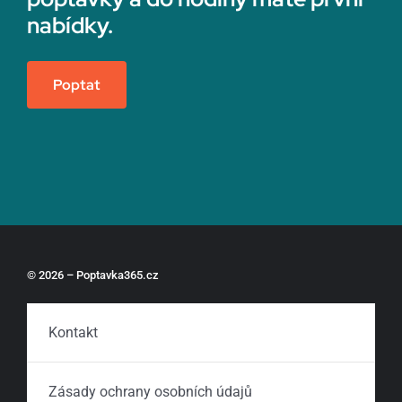
nabídky.
Poptat
© 2026 – Poptavka365.cz
Kontakt
Zásady ochrany osobních údajů