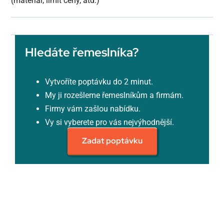
(materiál, limit ceny, atd.)
Hledáte řemeslníka?
Vytvoříte poptávku do 2 minut.
My ji rozešleme řemeslníkům a firmám.
Firmy vám zašlou nabídku.
Vy si vyberete pro vás nejvýhodnější.
Zadat poptávku