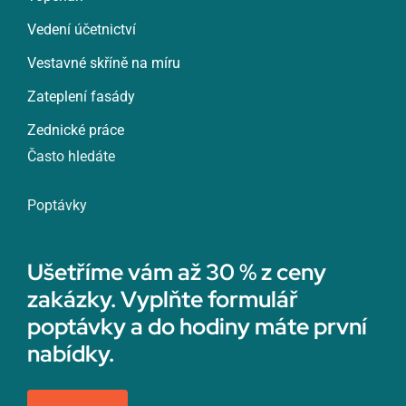
Vedení účetnictví
Vestavné skříně na míru
Zateplení fasády
Zednické práce
Často hledáte
Poptávky
Ušetříme vám až 30 % z ceny
zakázky. Vyplňte formulář
poptávky a do hodiny máte první
nabídky.