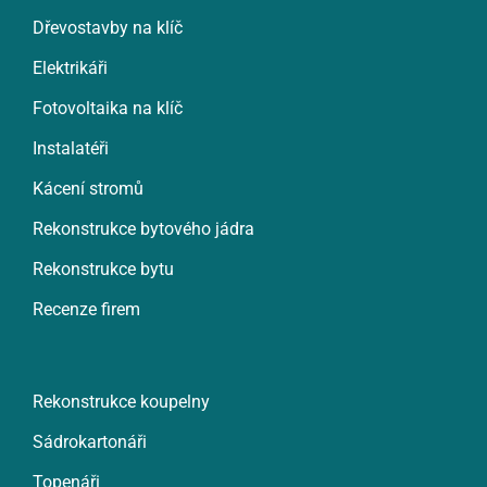
Dřevostavby na klíč
Elektrikáři
Fotovoltaika na klíč
Instalatéři
Kácení stromů
Rekonstrukce bytového jádra
Rekonstrukce bytu
Recenze firem
Rekonstrukce koupelny
Sádrokartonáři
Topenáři