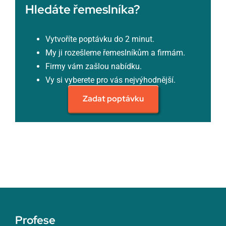
Hledáte řemeslníka?
Vytvoříte poptávku do 2 minut.
My ji rozešleme řemeslníkům a firmám.
Firmy vám zašlou nabídku.
Vy si vyberete pro vás nejvýhodnější.
Zadat poptávku
Profese