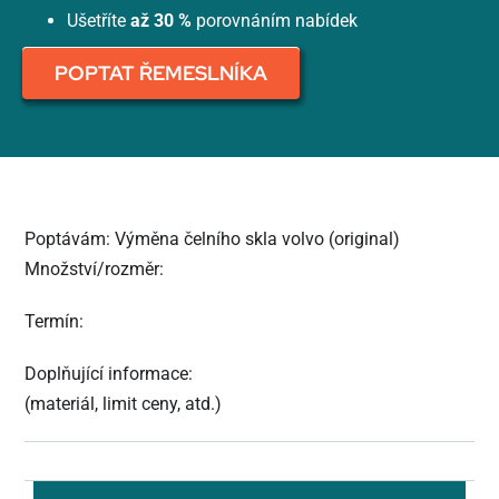
Ušetříte
až 30 %
porovnáním nabídek
POPTAT ŘEMESLNÍKA
Poptávám: Výměna čelního skla volvo (original)
Množství/rozměr:
Termín:
Doplňující informace:
(materiál, limit ceny, atd.)