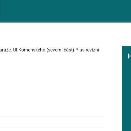
ráže. Ul.Komenského.(severní část) Plus revizní