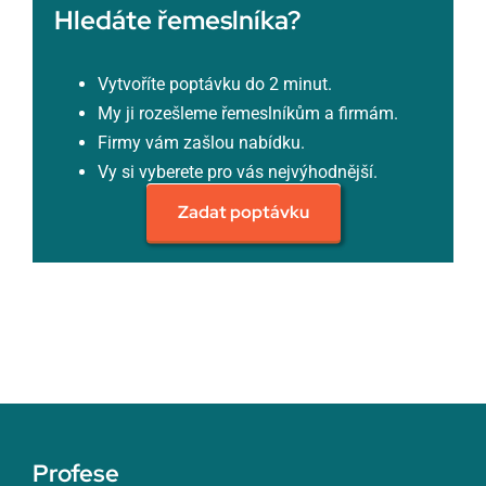
Hledáte řemeslníka?
Vytvoříte poptávku do 2 minut.
My ji rozešleme řemeslníkům a firmám.
Firmy vám zašlou nabídku.
Vy si vyberete pro vás nejvýhodnější.
Zadat poptávku
Profese