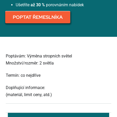
Ušetříte
až 30 %
porovnáním nabídek
POPTAT ŘEMESLNÍKA
Poptávám: Výměna stropních světel
Množství/rozměr: 2 světla
Termín: co nejdříve
Doplňující informace:
(materiál, limit ceny, atd.)