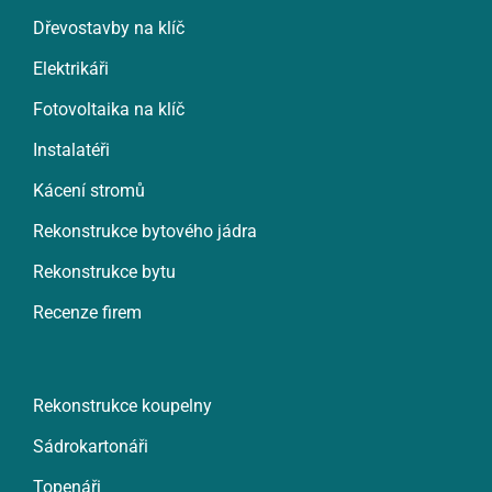
Dřevostavby na klíč
Elektrikáři
Fotovoltaika na klíč
Instalatéři
Kácení stromů
Rekonstrukce bytového jádra
Rekonstrukce bytu
Recenze firem
Rekonstrukce koupelny
Sádrokartonáři
Topenáři