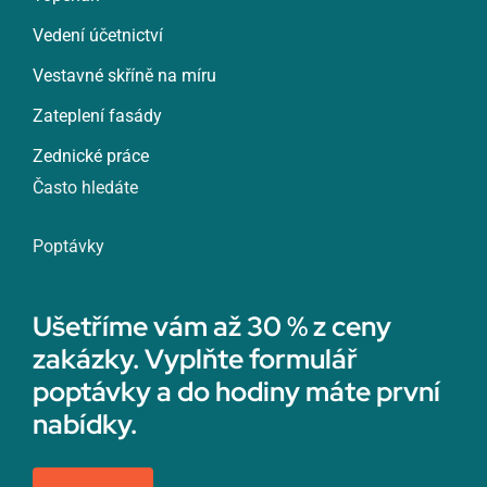
Vedení účetnictví
Vestavné skříně na míru
Zateplení fasády
Zednické práce
Často hledáte
Poptávky
Ušetříme vám až 30 % z ceny
zakázky. Vyplňte formulář
poptávky a do hodiny máte první
nabídky.