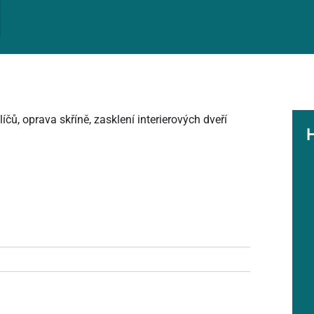
ů, oprava skříně, zasklení interierových dveří