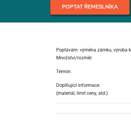
POPTAT ŘEMESLNÍKA
Poptávám: výměna zámku, výroba klíč
Množství/rozměr:
Termín:
Doplňující informace:
(materiál, limit ceny, atd.)