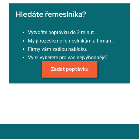
Hledáte řemeslníka?
Vytvoříte poptávku do 2 minut.
My ji rozešleme řemeslníkům a firmám.
Firmy vám zašlou nabídku.
Vy si vyberete pro vás nejvýhodnější.
Zadat poptávku