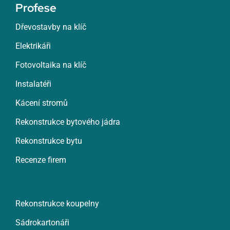
Profese
Dřevostavby na klíč
Elektrikáři
Fotovoltaika na klíč
Instalatéři
Kácení stromů
Rekonstrukce bytového jádra
Rekonstrukce bytu
Recenze firem
Rekonstrukce koupelny
Sádrokartonáři