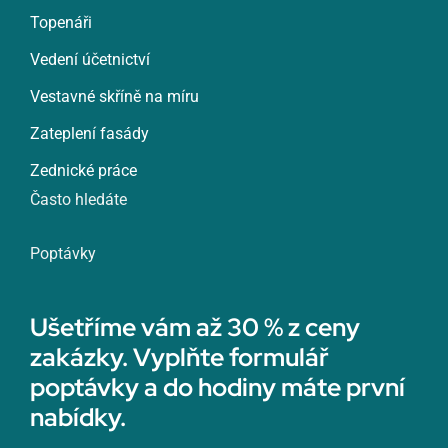
Topenáři
Vedení účetnictví
Vestavné skříně na míru
Zateplení fasády
Zednické práce
Často hledáte
Poptávky
Ušetříme vám až 30 % z ceny
zakázky. Vyplňte formulář
poptávky a do hodiny máte první
nabídky.