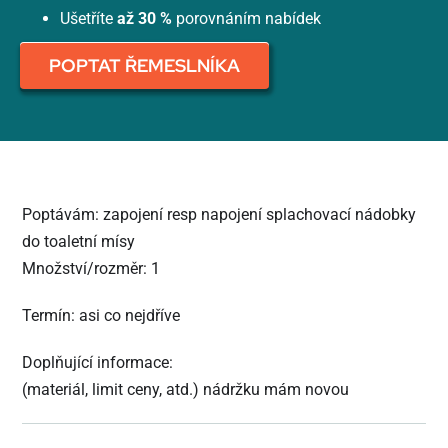
Ušetříte
až 30 %
porovnáním nabídek
POPTAT ŘEMESLNÍKA
Poptávám: zapojení resp napojení splachovací nádobky
do toaletní mísy
Množství/rozměr: 1
Termín: asi co nejdříve
Doplňující informace:
(materiál, limit ceny, atd.) nádržku mám novou