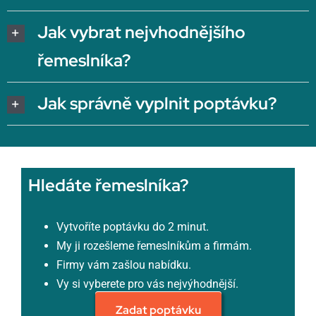
Jak vybrat nejvhodnějšího
řemeslníka?
Jak správně vyplnit poptávku?
Hledáte řemeslníka?
Vytvoříte poptávku do 2 minut.
My ji rozešleme řemeslníkům a firmám.
Firmy vám zašlou nabídku.
Vy si vyberete pro vás nejvýhodnější.
Zadat poptávku