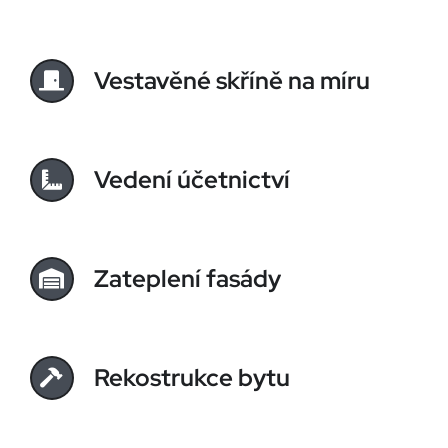
Vestavěné skříně na míru
Vedení účetnictví
Zateplení fasády
Rekostrukce bytu