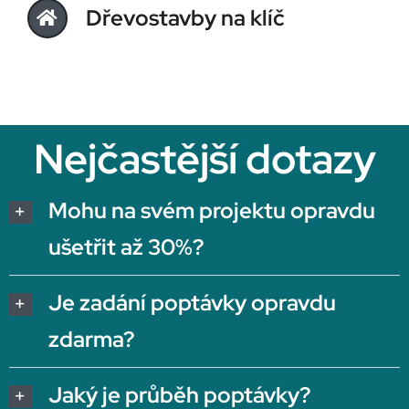
Dřevostavby na klíč
Nejčastější dotazy
Mohu na svém projektu opravdu
ušetřit až 30%?
Je zadání poptávky opravdu
zdarma?
Jaký je průběh poptávky?