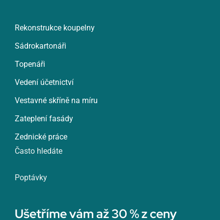
Rekonstrukce koupelny
Sádrokartonáři
Topenáři
Vedení účetnictví
Vestavné skříně na míru
Zateplení fasády
Zednické práce
Často hledáte
Poptávky
Ušetříme vám až 30 % z ceny