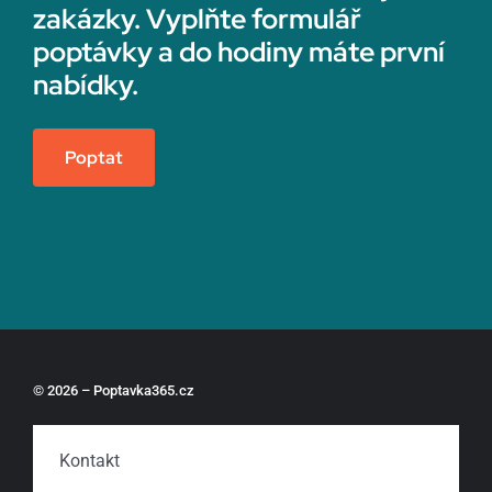
zakázky. Vyplňte formulář
poptávky a do hodiny máte první
nabídky.
Poptat
© 2026 – Poptavka365.cz
Kontakt