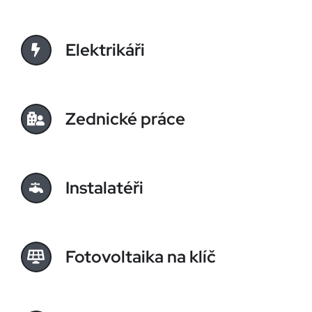
Elektrikáři
Zednické práce
Instalatéři
Fotovoltaika na klíč