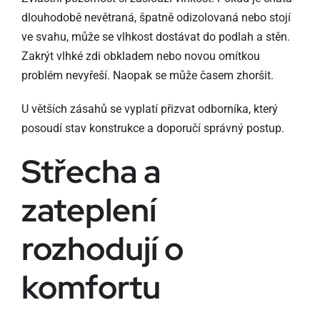
dlouhodobě nevětraná, špatně odizolovaná nebo stojí
ve svahu, může se vlhkost dostávat do podlah a stěn.
Zakrýt vlhké zdi obkladem nebo novou omítkou
problém nevyřeší. Naopak se může časem zhoršit.
U větších zásahů se vyplatí přizvat odborníka, který
posoudí stav konstrukce a doporučí správný postup.
Střecha a
zateplení
rozhodují o
komfortu