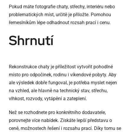
Pokud máte fotografie chaty, střechy, interiéru nebo
problematických míst, určitě je přiložte. Pomohou
řemeslníkům lépe odhadnout rozsah prací i cenu.
Shrnutí
Rekonstrukce chaty je příležitost vytvořit pohodlné
místo pro odpočinek, rodinu i víkendové pobyty. Aby
ale výsledek dobře fungoval, je potřeba myslet nejen
na vzhled, ale hlavně na technický stav, střechu,
vlhkost, rozvody, vytápění a zateplení.
Než se rozhodnete pro konkrétního dodavatele,
porovnejte více nabídek. Získáte lepší představu o
ceně, možnostech řešení i rozsahu prací. Díky tomu se