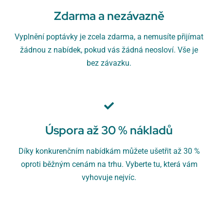
Zdarma a nezávazně
Vyplnění poptávky je zcela zdarma, a nemusíte přijímat
žádnou z nabídek, pokud vás žádná neosloví. Vše je
bez závazku.
Úspora až 30 % nákladů
Díky konkurenčním nabídkám můžete ušetřit až 30 %
oproti běžným cenám na trhu. Vyberte tu, která vám
vyhovuje nejvíc.