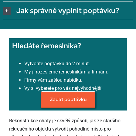
Jak správně vyplnit poptávku?
Hledáte řemeslníka?
Vytvoříte poptávku do 2 minut.
My ji rozešleme řemeslníkům a firmám.
Firmy vám zašlou nabídku.
Vy si vyberete pro vás nejvýhodnější.
Zadat poptávku
Rekonstrukce chaty je skvělý způsob, jak ze staršího
rekreačního objektu vytvořit pohodlné místo pro