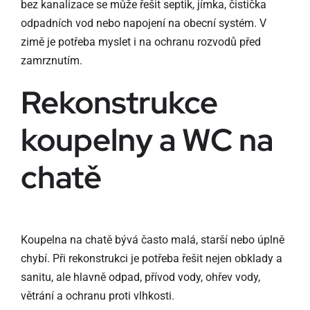
bez kanalizace se může řešit septik, jímka, čistička
odpadních vod nebo napojení na obecní systém. V
zimě je potřeba myslet i na ochranu rozvodů před
zamrznutím.
Rekonstrukce
koupelny a WC na
chatě
Koupelna na chatě bývá často malá, starší nebo úplně
chybí. Při rekonstrukci je potřeba řešit nejen obklady a
sanitu, ale hlavně odpad, přívod vody, ohřev vody,
větrání a ochranu proti vlhkosti.