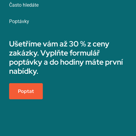
Často hledáte
Poptávky
Ušetříme vám až 30 % z ceny
zakázky. Vyplňte formulář
poptávky a do hodiny máte první
nabídky.
Poptat