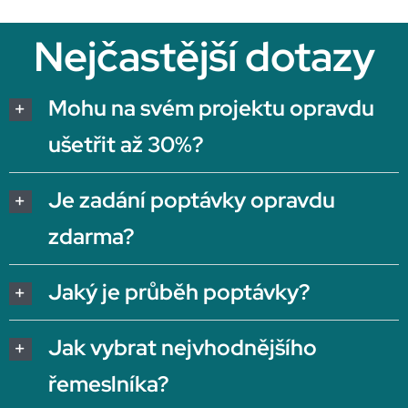
Nejčastější dotazy
Mohu na svém projektu opravdu
ušetřit až 30%?
Je zadání poptávky opravdu
zdarma?
Jaký je průběh poptávky?
Jak vybrat nejvhodnějšího
řemeslníka?