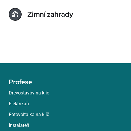
Zimní zahrady
Profese
Dřevostavby na klíč
Elektrikáři
Fotovoltaika na klíč
Instalatéři