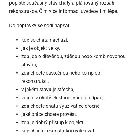
popište současný stav chaty a plánovaný rozsah
rekonstrukce. Čím více informací uvedete, tím lépe.
Do poptávky se hodí napsat:
kde se chata nachází,
jak je objekt velký,
zda jde o dřevěnou, zděnou nebo kombinovanou
stavbu,
zda chcete částečnou nebo kompletní
rekonstrukci,
v jakém stavu je střecha,
zda je v chatě elektřina, voda a odpad,
zda chcete chatu využívat celoročně,
jaké práce chcete provést,
zda je dobrý přístup k objektu,
kdy chcete rekonstrukci realizovat.