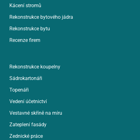
Kácení stromů
Rekonstrukce bytového jádra
Rekonstrukce bytu
Recenze firem
Rekonstrukce koupelny
Sádrokartonáři
Topenáři
Vedení účetnictví
Vestavné skříně na míru
Zateplení fasády
Zednické práce