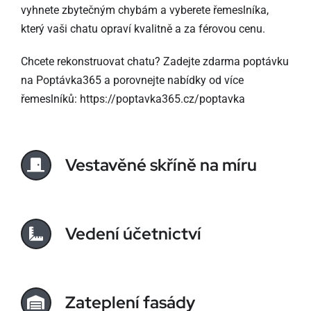
vyhnete zbytečným chybám a vyberete řemeslníka,
který vaši chatu opraví kvalitně a za férovou cenu.
Chcete rekonstruovat chatu? Zadejte zdarma poptávku
na Poptávka365 a porovnejte nabídky od více
řemeslníků:
https://poptavka365.cz/poptavka
Vestavěné skříně na míru
Vedení účetnictví
Zateplení fasády