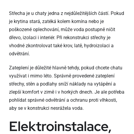
Střecha je u chaty jedna z nejdůležitějších částí. Pokud
je krytina stará, zatéká kolem komína nebo je
poškozené oplechování, může voda postupně ničit
dřevo, izolaci i interiér. Při rekonstrukci střechy je
vhodné zkontrolovat také krov, latě, hydroizolaci a
odvětrání.
Zateplení je důležité hlavně tehdy, pokud chcete chatu
využívat i mimo léto. Správně provedené zateplení
střechy, stěn a podlahy sníží náklady na vytápění a
zlepší komfort v zimě i v horkých dnech. Je ale potřeba
pohlídat správné odvětrání a ochranu proti vlhkosti,
aby se v konstrukci nesrážela voda.
Elektroinstalace,