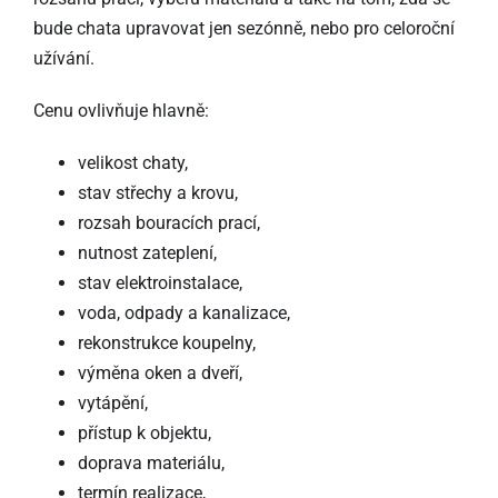
bude chata upravovat jen sezónně, nebo pro celoroční
užívání.
Cenu ovlivňuje hlavně:
velikost chaty,
stav střechy a krovu,
rozsah bouracích prací,
nutnost zateplení,
stav elektroinstalace,
voda, odpady a kanalizace,
rekonstrukce koupelny,
výměna oken a dveří,
vytápění,
přístup k objektu,
doprava materiálu,
termín realizace,