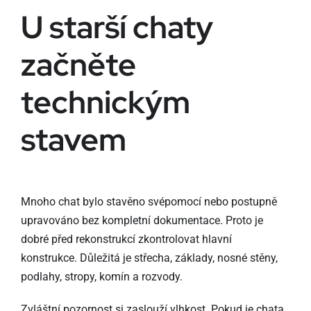
U starší chaty
začněte
technickým
stavem
Mnoho chat bylo stavěno svépomocí nebo postupně
upravováno bez kompletní dokumentace. Proto je
dobré před rekonstrukcí zkontrolovat hlavní
konstrukce. Důležitá je střecha, základy, nosné stěny,
podlahy, stropy, komín a rozvody.
Zvláštní pozornost si zaslouží vlhkost. Pokud je chata