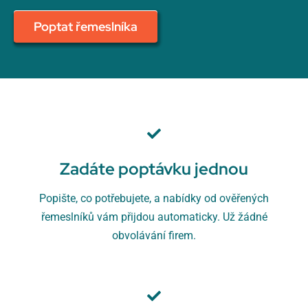
Poptat řemeslníka
Zadáte poptávku jednou
Popište, co potřebujete, a nabídky od ověřených
řemeslníků vám přijdou automaticky. Už žádné
obvolávání firem.