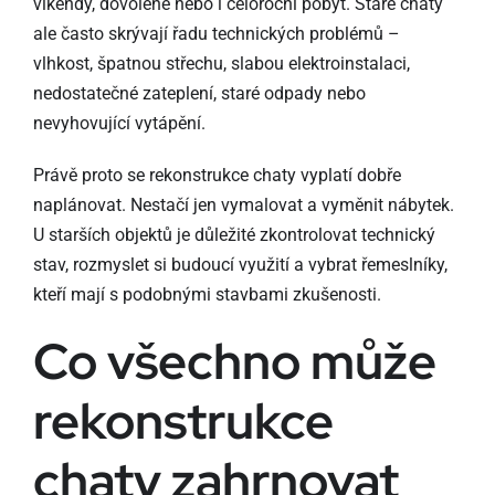
víkendy, dovolené nebo i celoroční pobyt. Staré chaty
ale často skrývají řadu technických problémů –
vlhkost, špatnou střechu, slabou elektroinstalaci,
nedostatečné zateplení, staré odpady nebo
nevyhovující vytápění.
Právě proto se rekonstrukce chaty vyplatí dobře
naplánovat. Nestačí jen vymalovat a vyměnit nábytek.
U starších objektů je důležité zkontrolovat technický
stav, rozmyslet si budoucí využití a vybrat řemeslníky,
kteří mají s podobnými stavbami zkušenosti.
Co všechno může
rekonstrukce
chaty zahrnovat