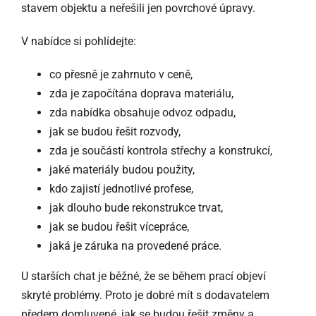
stavem objektu a neřešili jen povrchové úpravy.
V nabídce si pohlídejte:
co přesně je zahrnuto v ceně,
zda je započítána doprava materiálu,
zda nabídka obsahuje odvoz odpadu,
jak se budou řešit rozvody,
zda je součástí kontrola střechy a konstrukcí,
jaké materiály budou použity,
kdo zajistí jednotlivé profese,
jak dlouho bude rekonstrukce trvat,
jak se budou řešit vícepráce,
jaká je záruka na provedené práce.
U starších chat je běžné, že se během prací objeví
skryté problémy. Proto je dobré mít s dodavatelem
předem domluvené, jak se budou řešit změny a