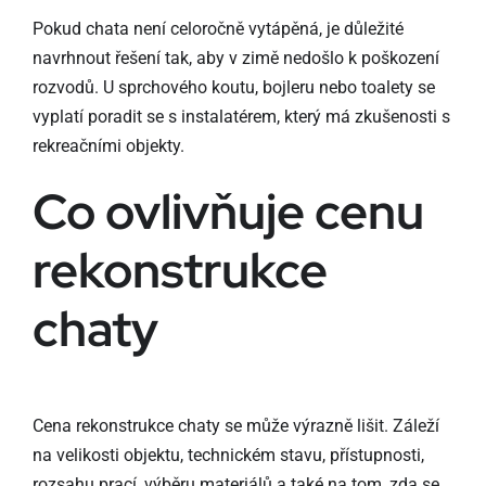
Pokud chata není celoročně vytápěná, je důležité
navrhnout řešení tak, aby v zimě nedošlo k poškození
rozvodů. U sprchového koutu, bojleru nebo toalety se
vyplatí poradit se s instalatérem, který má zkušenosti s
rekreačními objekty.
Co ovlivňuje cenu
rekonstrukce
chaty
Cena rekonstrukce chaty se může výrazně lišit. Záleží
na velikosti objektu, technickém stavu, přístupnosti,
rozsahu prací, výběru materiálů a také na tom, zda se