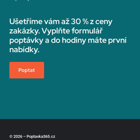
Ušetříme vám až 30 % z ceny
zakázky. Vyplňte formulář
poptávky a do hodiny máte první
nabídky.
Poptat
© 2026 – Poptavka365.cz