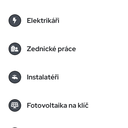
Elektrikáři
Zednické práce
Instalatéři
Fotovoltaika na klíč