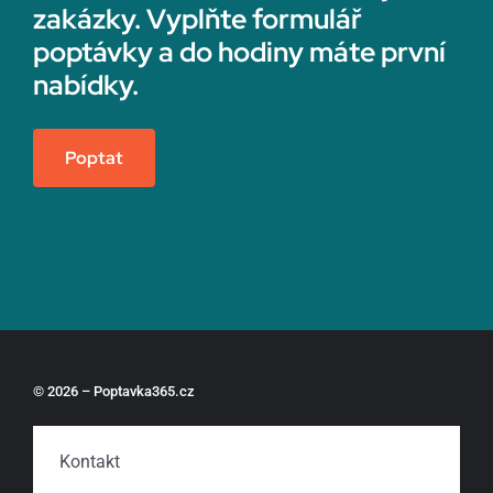
zakázky. Vyplňte formulář
poptávky a do hodiny máte první
nabídky.
Poptat
© 2026 – Poptavka365.cz
Kontakt