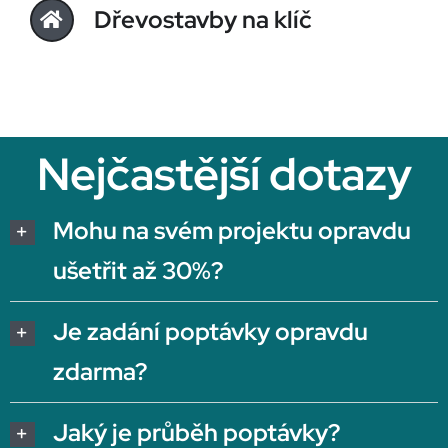
Dřevostavby na klíč
Nejčastější dotazy
Mohu na svém projektu opravdu
ušetřit až 30%?
Je zadání poptávky opravdu
zdarma?
Jaký je průběh poptávky?