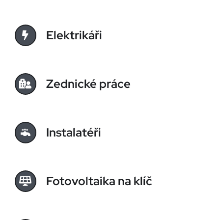
Elektrikáři
Zednické práce
Instalatéři
Fotovoltaika na klíč