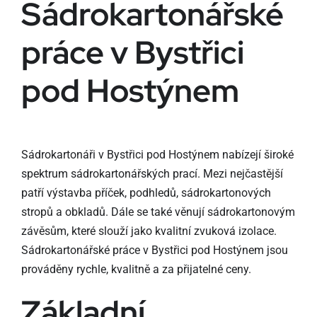
Sádrokartonářské
práce v Bystřici
pod Hostýnem
Sádrokartonáři v Bystřici pod Hostýnem nabízejí široké
spektrum sádrokartonářských prací. Mezi nejčastější
patří výstavba příček, podhledů, sádrokartonových
stropů a obkladů. Dále se také věnují sádrokartonovým
závěsům, které slouží jako kvalitní zvuková izolace.
Sádrokartonářské práce v Bystřici pod Hostýnem jsou
prováděny rychle, kvalitně a za přijatelné ceny.
Základní