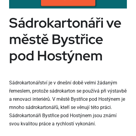
Sádrokartonáři ve
městě Bystřice
pod Hostýnem
Sádrokartonářství je v dnešní době velmi žádaným
řemeslem, protože sádrokarton se používá při výstavbě
a renovaci interiérů. V městě Bystřice pod Hostýnem je
mnoho sádrokartonářů, kteří se věnují této práci.
Sádrokartonáři Bystřice pod Hostýnem jsou známí
svou kvalitou práce a rychlostí vykonání.