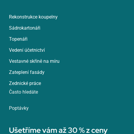
Rekonstrukce koupelny
Sádrokartonáři
Topenáři
Vedení účetnictví
Vestavné skříně na míru
Zateplení fasády
Zednické práce
Často hledáte
Poptávky
Ušetříme vám až 30 % z ceny