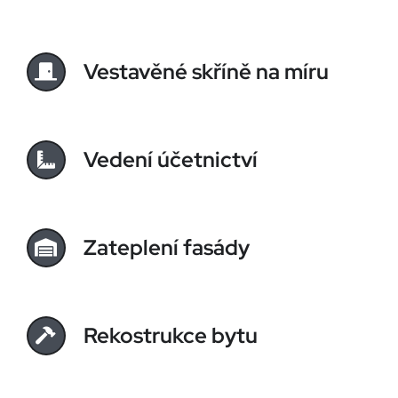
Vestavěné skříně na míru
Vedení účetnictví
Zateplení fasády
Rekostrukce bytu