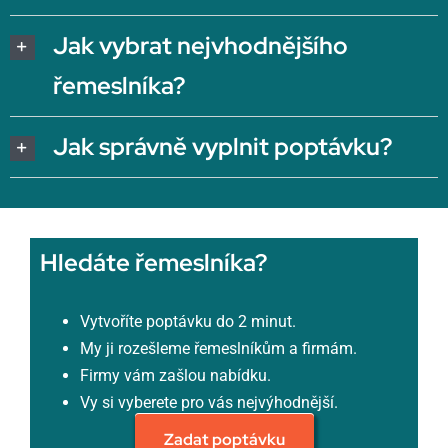
Jak vybrat nejvhodnějšího
řemeslníka?
Jak správně vyplnit poptávku?
Hledáte řemeslníka?
Vytvoříte poptávku do 2 minut.
My ji rozešleme řemeslníkům a firmám.
Firmy vám zašlou nabídku.
Vy si vyberete pro vás nejvýhodnější.
Zadat poptávku