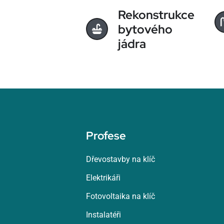
Rekonstrukce
bytového
jádra
Profese
Dřevostavby na klíč
Elektrikáři
Fotovoltaika na klíč
Instalatéři