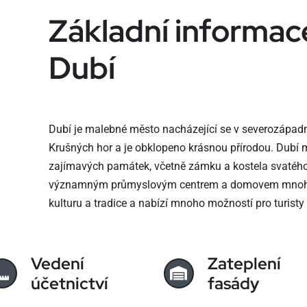
Základní informac
Dubí
Dubí je malebné město nacházející se v severozápadní 
Krušných hor a je obklopeno krásnou přírodou. Dubí 
zajímavých památek, včetně zámku a kostela svatého
významným průmyslovým centrem a domovem mnoha 
kulturu a tradice a nabízí mnoho možností pro turisty 
Vedení
Zateplení
účetnictví
fasády