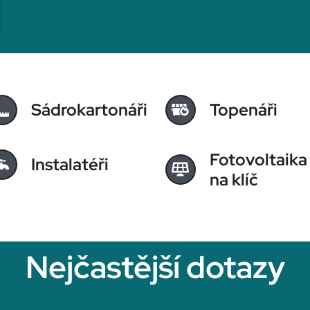
Sádrokartonáři
Topenáři
Fotovoltaika
Instalatéři
na klíč
Nejčastější dotazy