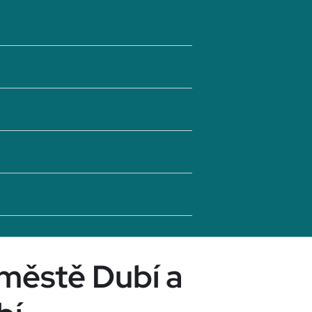
městě Dubí a