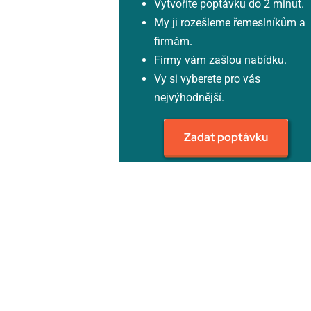
Vytvoříte poptávku do 2 minut.
My ji rozešleme řemeslníkům a
firmám.
Firmy vám zašlou nabídku.
Vy si vyberete pro vás
nejvýhodnější.
Zadat poptávku