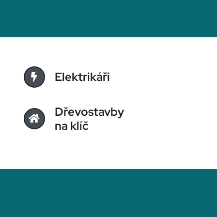
Elektrikáři
Dřevostavby
na klíč