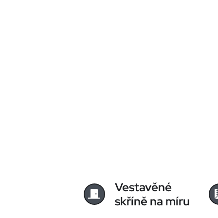
Vestavěné
skříně na míru