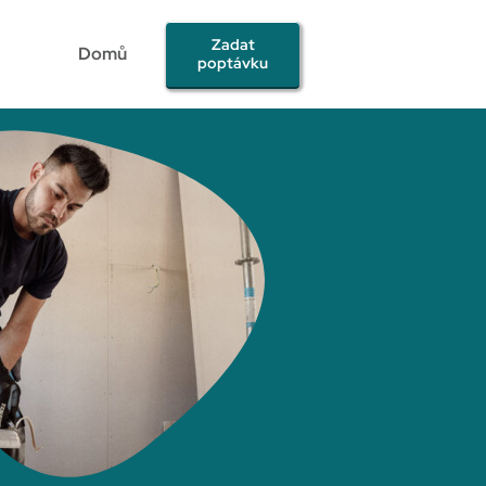
Zadat
Domů
poptávku