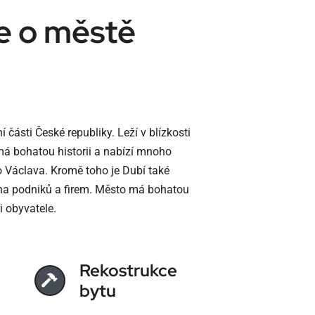
e o městě
části České republiky. Leží v blízkosti
má bohatou historii a nabízí mnoho
 Václava. Kromě toho je Dubí také
podniků a firem. Město má bohatou
i obyvatele.
Rekostrukce
bytu