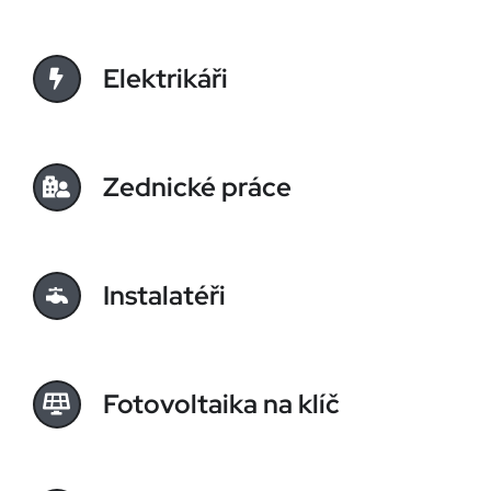
Elektrikáři
Zednické práce
Instalatéři
Fotovoltaika na klíč