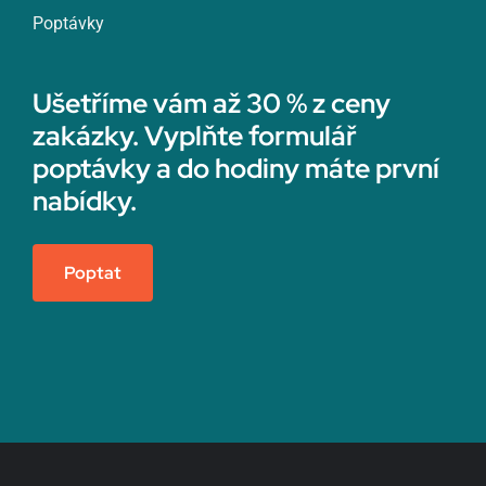
Poptávky
Ušetříme vám až 30 % z ceny
zakázky. Vyplňte formulář
poptávky a do hodiny máte první
nabídky.
Poptat