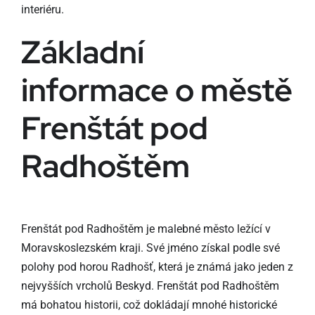
interiéru.
Základní
informace o městě
Frenštát pod
Radhoštěm
Frenštát pod Radhoštěm je malebné město ležící v
Moravskoslezském kraji. Své jméno získal podle své
polohy pod horou Radhošť, která je známá jako jeden z
nejvyšších vrcholů Beskyd. Frenštát pod Radhoštěm
má bohatou historii, což dokládají mnohé historické