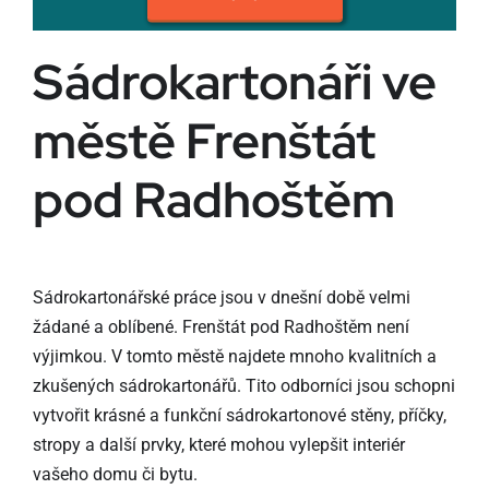
Sádrokartonáři ve
městě Frenštát
pod Radhoštěm
Sádrokartonářské práce jsou v dnešní době velmi
žádané a oblíbené. Frenštát pod Radhoštěm není
výjimkou. V tomto městě najdete mnoho kvalitních a
zkušených sádrokartonářů. Tito odborníci jsou schopni
vytvořit krásné a funkční sádrokartonové stěny, příčky,
stropy a další prvky, které mohou vylepšit interiér
vašeho domu či bytu.