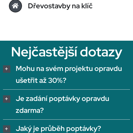
Dřevostavby na klíč
Nejčastější dotazy
Mohu na svém projektu opravdu
ušetřit až 30%?
Je zadání poptávky opravdu
zdarma?
Jaký je průběh poptávky?