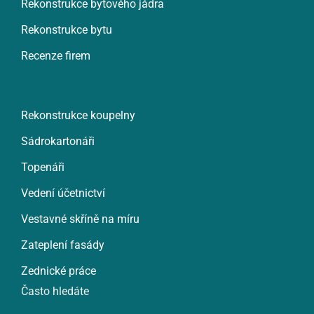
Rekonstrukce bytového jádra
Rekonstrukce bytu
Recenze firem
Rekonstrukce koupelny
Sádrokartonáři
Topenáři
Vedení účetnictví
Vestavné skříně na míru
Zateplení fasády
Zednické práce
Často hledáte