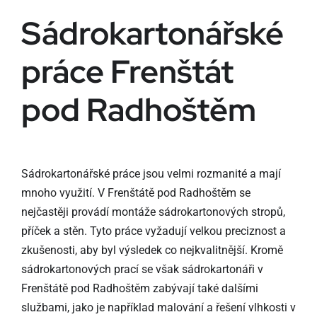
Sádrokartonářské
práce Frenštát
pod Radhoštěm
Sádrokartonářské práce jsou velmi rozmanité a mají
mnoho využití. V Frenštátě pod Radhoštěm se
nejčastěji provádí montáže sádrokartonových stropů,
příček a stěn. Tyto práce vyžadují velkou preciznost a
zkušenosti, aby byl výsledek co nejkvalitnější. Kromě
sádrokartonových prací se však sádrokartonáři v
Frenštátě pod Radhoštěm zabývají také dalšími
službami, jako je například malování a řešení vlhkosti v