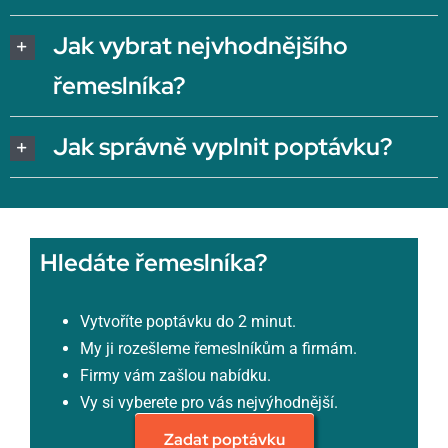
Jak vybrat nejvhodnějšího
řemeslníka?
Jak správně vyplnit poptávku?
Hledáte řemeslníka?
Vytvoříte poptávku do 2 minut.
My ji rozešleme řemeslníkům a firmám.
Firmy vám zašlou nabídku.
Vy si vyberete pro vás nejvýhodnější.
Zadat poptávku