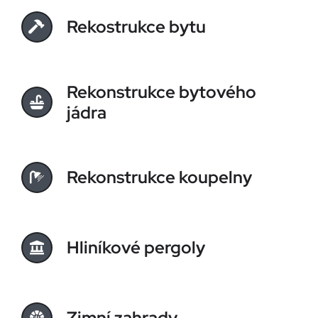
Rekostrukce bytu
Rekonstrukce bytového
jádra
Rekonstrukce koupelny
Hliníkové pergoly
Zimní zahrady