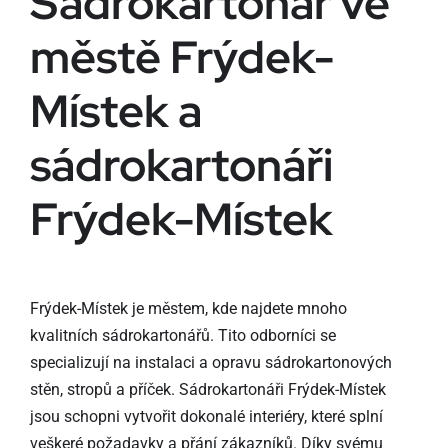
Sádrokartonář ve
městě Frýdek-
Místek a
sádrokartonáři
Frýdek-Místek
Frýdek-Místek je městem, kde najdete mnoho
kvalitních sádrokartonářů. Tito odborníci se
specializují na instalaci a opravu sádrokartonových
stěn, stropů a příček. Sádrokartonáři Frýdek-Místek
jsou schopni vytvořit dokonalé interiéry, které splní
veškeré požadavky a přání zákazníků. Díky svému