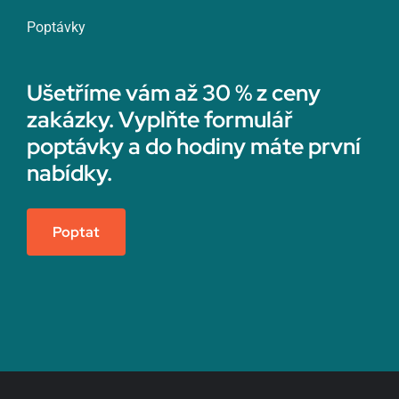
Poptávky
Ušetříme vám až 30 % z ceny
zakázky. Vyplňte formulář
poptávky a do hodiny máte první
nabídky.
Poptat