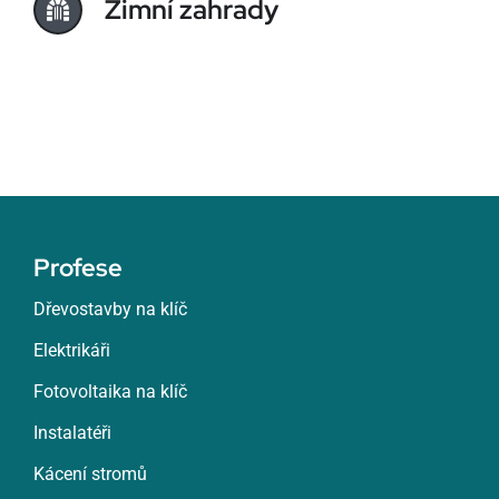
Zimní zahrady
Profese
Dřevostavby na klíč
Elektrikáři
Fotovoltaika na klíč
Instalatéři
Kácení stromů