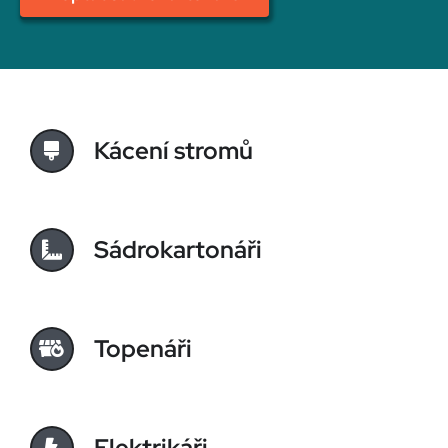
Kácení stromů
Sádrokartonáři
Topenáři
Elektrikáři