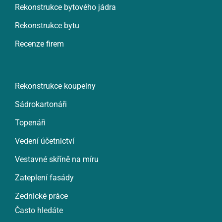
Rekonstrukce bytového jádra
Rekonstrukce bytu
Recenze firem
Rekonstrukce koupelny
Sádrokartonáři
Topenáři
Vedení účetnictví
Vestavné skříně na míru
Zateplení fasády
Zednické práce
Často hledáte