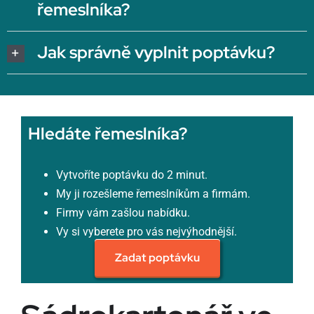
řemeslníka?
Jak správně vyplnit poptávku?
Hledáte řemeslníka?
Vytvoříte poptávku do 2 minut.
My ji rozešleme řemeslníkům a firmám.
Firmy vám zašlou nabídku.
Vy si vyberete pro vás nejvýhodnější.
Zadat poptávku