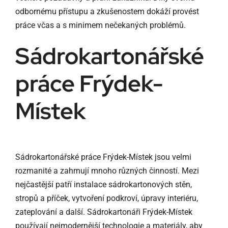
odbornému přístupu a zkušenostem dokáží provést
práce včas a s minimem nečekaných problémů.
Sádrokartonářské
práce Frýdek-
Místek
Sádrokartonářské práce Frýdek-Místek jsou velmi
rozmanité a zahrnují mnoho různých činností. Mezi
nejčastější patří instalace sádrokartonových stěn,
stropů a příček, vytvoření podkroví, úpravy interiéru,
zateplování a další. Sádrokartonáři Frýdek-Místek
používají nejmodernější technologie a materiály, aby