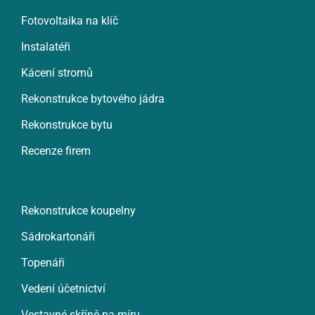
Fotovoltaika na klíč
Instalatéři
Kácení stromů
Rekonstrukce bytového jádra
Rekonstrukce bytu
Recenze firem
Rekonstrukce koupelny
Sádrokartonáři
Topenáři
Vedení účetnictví
Vestavné skříně na míru