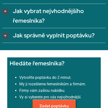
Jak vybrat nejvhodnějšího
řemeslníka?
Jak správně vyplnit poptávku?
Hledáte řemeslníka?
Vytvoříte poptávku do 2 minut.
My ji rozešleme řemeslníkům a firmám.
Firmy vám zašlou nabídku.
Vy si vyberete pro vás nejvýhodnější.
Zadat poptávku