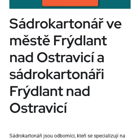
Sádrokartonář ve
městě Frýdlant
nad Ostravicí a
sádrokartonáři
Frýdlant nad
Ostravicí
Sádrokartonáři jsou odborníci, kteří se specializují na