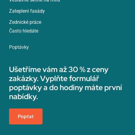
Zateplení fasády
Zednické práce
Často hledáte
Poptávky
Ušetříme vám až 30 % z ceny
zakázky. Vyplňte formulář
poptávky a do hodiny máte první
nabídky.
Poptat