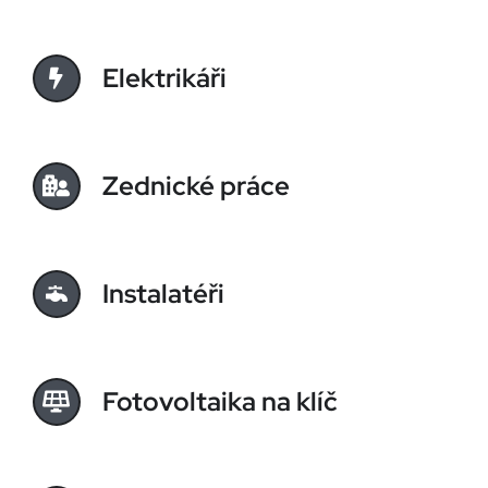
Elektrikáři
Zednické práce
Instalatéři
Fotovoltaika na klíč