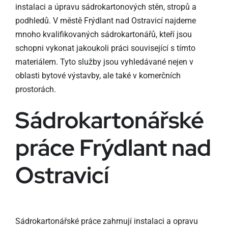
instalaci a úpravu sádrokartonových stěn, stropů a
podhledů. V městě Frýdlant nad Ostravicí najdeme
mnoho kvalifikovaných sádrokartonářů, kteří jsou
schopni vykonat jakoukoli práci související s tímto
materiálem. Tyto služby jsou vyhledávané nejen v
oblasti bytové výstavby, ale také v komerčních
prostorách.
Sádrokartonářské
práce Frýdlant nad
Ostravicí
Sádrokartonářské práce zahrnují instalaci a opravu