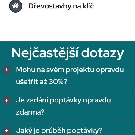
Dřevostavby na klíč
Nejčastější dotazy
Mohu na svém projektu opravdu
ušetřit až 30%?
Je zadání poptávky opravdu
zdarma?
Jaký je průběh poptávky?