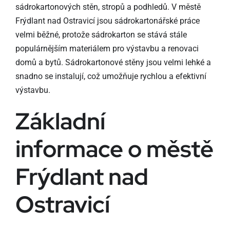
sádrokartonových stěn, stropů a podhledů. V městě
Frýdlant nad Ostravicí jsou sádrokartonářské práce
velmi běžné, protože sádrokarton se stává stále
populárnějším materiálem pro výstavbu a renovaci
domů a bytů. Sádrokartonové stěny jsou velmi lehké a
snadno se instalují, což umožňuje rychlou a efektivní
výstavbu.
Základní
informace o městě
Frýdlant nad
Ostravicí