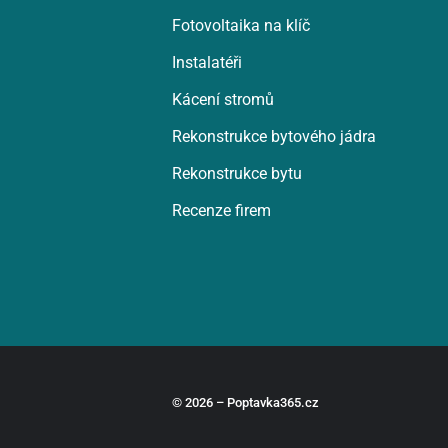
Fotovoltaika na klíč
Instalatéři
Kácení stromů
Rekonstrukce bytového jádra
Rekonstrukce bytu
Recenze firem
© 2026 – Poptavka365.cz