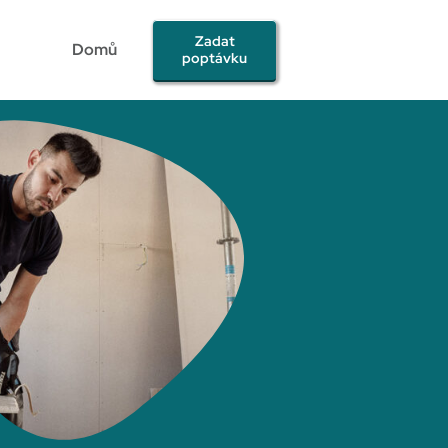
Zadat
Domů
poptávku