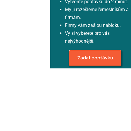
Vytvoříte poptávku do 2 minut.
My ji rozešleme řemeslníkům a
firmám.
Firmy vám zašlou nabídku.
Vy si vyberete pro vás
nejvýhodnější.
Zadat poptávku