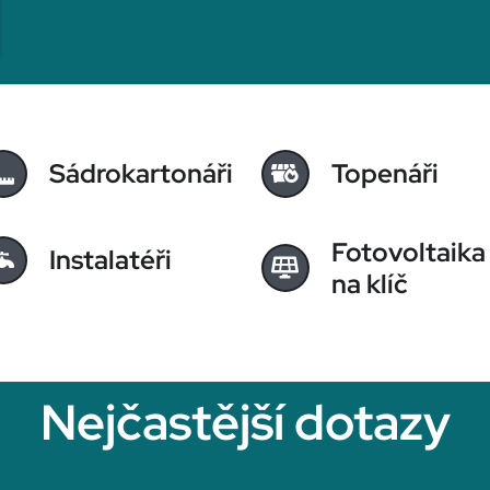
Sádrokartonáři
Topenáři
Fotovoltaika
Instalatéři
na klíč
Nejčastější dotazy