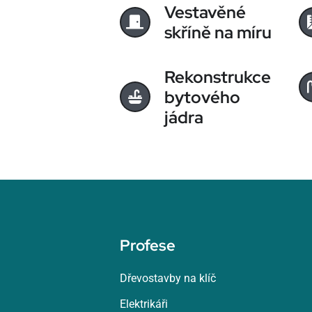
Vestavěné
skříně na míru
Rekonstrukce
bytového
jádra
Profese
Dřevostavby na klíč
Elektrikáři