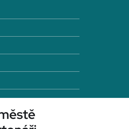
 městě