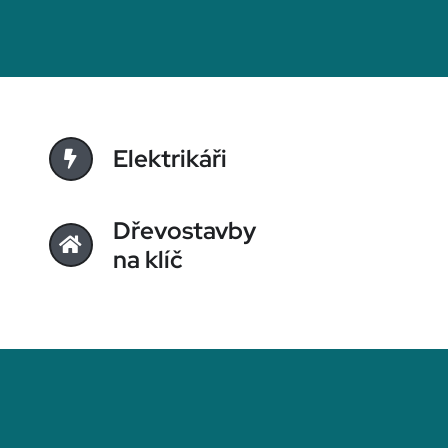
Elektrikáři
Dřevostavby
na klíč