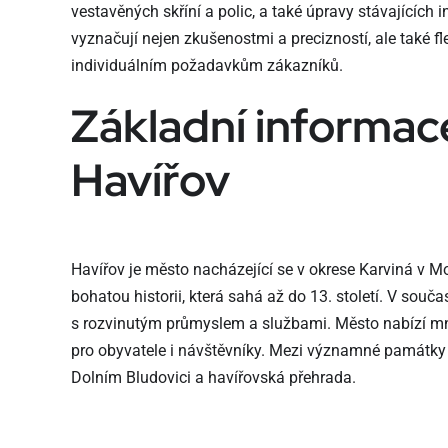
vestavěných skříní a polic, a také úpravy stávajících i
vyznačují nejen zkušenostmi a precizností, ale také fl
individuálním požadavkům zákazníků.
Základní informac
Havířov
Havířov je město nacházející se v okrese Karviná v 
bohatou historii, která sahá až do 13. století. V so
s rozvinutým průmyslem a službami. Město nabízí mno
pro obyvatele i návštěvníky. Mezi významné památky m
Dolním Bludovici a havířovská přehrada.