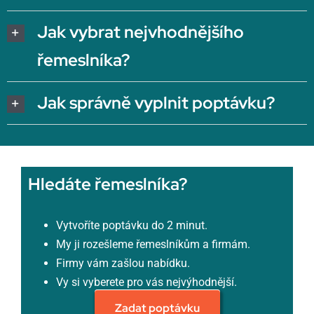
Jak vybrat nejvhodnějšího
řemeslníka?
Jak správně vyplnit poptávku?
Hledáte řemeslníka?
Vytvoříte poptávku do 2 minut.
My ji rozešleme řemeslníkům a firmám.
Firmy vám zašlou nabídku.
Vy si vyberete pro vás nejvýhodnější.
Zadat poptávku