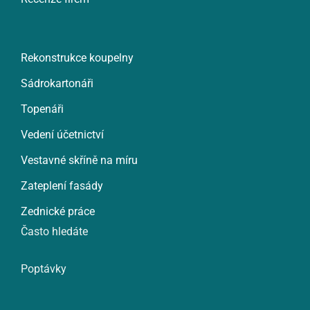
Rekonstrukce koupelny
Sádrokartonáři
Topenáři
Vedení účetnictví
Vestavné skříně na míru
Zateplení fasády
Zednické práce
Často hledáte
Poptávky