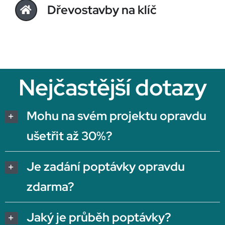
Dřevostavby na klíč
Nejčastější dotazy
Mohu na svém projektu opravdu
ušetřit až 30%?
Je zadání poptávky opravdu
zdarma?
Jaký je průběh poptávky?