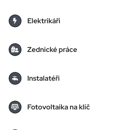
Elektrikáři
Zednické práce
Instalatéři
Fotovoltaika na klíč