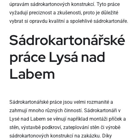
úpravám sádrokartonových konstrukcí. Tyto práce
vyžadují preciznost a zkušenosti, proto je důležité
vybrat si opravdu kvalitní a spolehlivé sádrokartonáře.
Sádrokartonářské
práce Lysá nad
Labem
Sádrokartonářské práce jsou velmi rozmanité a
zahrnují mnoho různých činností. Sádrokartonáři v
Lysé nad Labem se věnují například montáži příček a
stěn, výstavbě podkroví, zateplování stěn či výrobě
sádrokartonových konstrukcí na zakázku. Díky