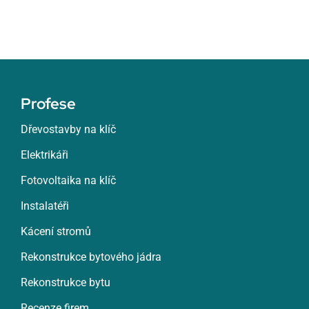
Profese
Dřevostavby na klíč
Elektrikáři
Fotovoltaika na klíč
Instalatéři
Kácení stromů
Rekonstrukce bytového jádra
Rekonstrukce bytu
Recenze firem