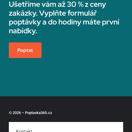
Ušetříme vám až 30 % z ceny
zakázky. Vyplňte formulář
poptávky a do hodiny máte první
nabídky.
Poptat
© 2026 – Poptavka365.cz
Kontakt