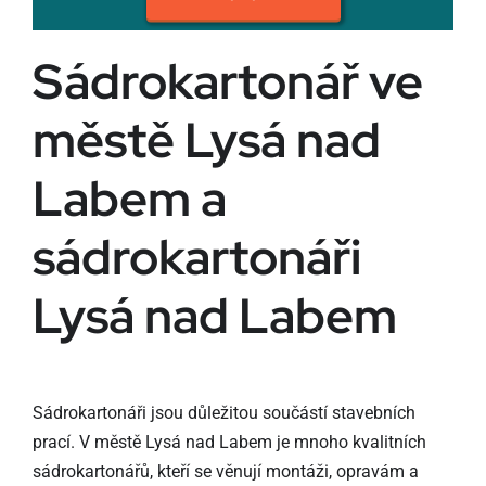
Sádrokartonář ve
městě Lysá nad
Labem a
sádrokartonáři
Lysá nad Labem
Sádrokartonáři jsou důležitou součástí stavebních
prací. V městě Lysá nad Labem je mnoho kvalitních
sádrokartonářů, kteří se věnují montáži, opravám a