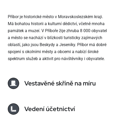
Příbor je historické město v Moravskoslezském kraji.
Má bohatou historii a kulturní dědictví, včetně mnoha
památek a muzeí. V Příboře žije zhruba 8 000 obyvatel
a město se nachází v blízkosti turisticky zajímavých
oblastí, jako jsou Beskydy a Jeseníky. Příbor má dobré
spojení s okolními městy a obcemi a nabízí široké
spektrum služeb a aktivit pro návštěvníky i obyvatele.
Vestavěné skříně na míru
Vedení účetnictví