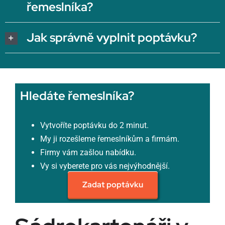
řemeslníka?
Jak správně vyplnit poptávku?
Hledáte řemeslníka?
Vytvoříte poptávku do 2 minut.
My ji rozešleme řemeslníkům a firmám.
Firmy vám zašlou nabídku.
Vy si vyberete pro vás nejvýhodnější.
Zadat poptávku