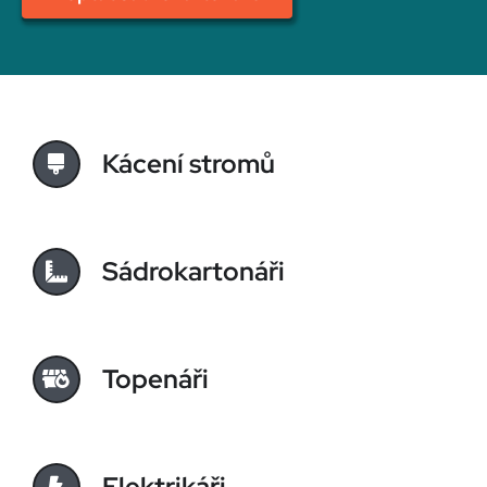
Kácení stromů
Sádrokartonáři
Topenáři
Elektrikáři