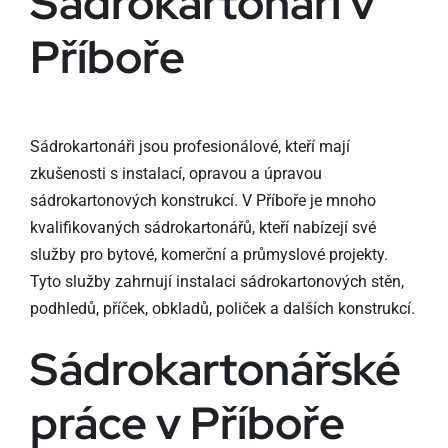
Sádrokartonáři v
Příboře
Sádrokartonáři jsou profesionálové, kteří mají
zkušenosti s instalací, opravou a úpravou
sádrokartonových konstrukcí. V Příboře je mnoho
kvalifikovaných sádrokartonářů, kteří nabízejí své
služby pro bytové, komerční a průmyslové projekty.
Tyto služby zahrnují instalaci sádrokartonových stěn,
podhledů, příček, obkladů, poliček a dalších konstrukcí.
Sádrokartonářské
práce v Příboře