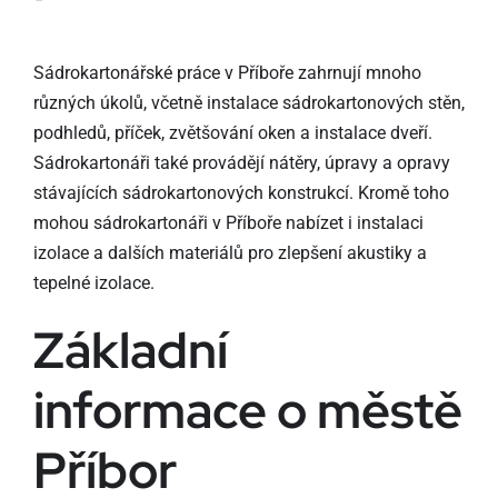
Sádrokartonářské práce v Příboře zahrnují mnoho
různých úkolů, včetně instalace sádrokartonových stěn,
podhledů, příček, zvětšování oken a instalace dveří.
Sádrokartonáři také provádějí nátěry, úpravy a opravy
stávajících sádrokartonových konstrukcí. Kromě toho
mohou sádrokartonáři v Příboře nabízet i instalaci
izolace a dalších materiálů pro zlepšení akustiky a
tepelné izolace.
Základní
informace o městě
Příbor