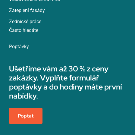
Zateplení fasády
Zednické práce
Často hledáte
Poptávky
Ušetříme vám až 30 % z ceny
zakázky. Vyplňte formulář
poptávky a do hodiny máte první
nabídky.
Poptat