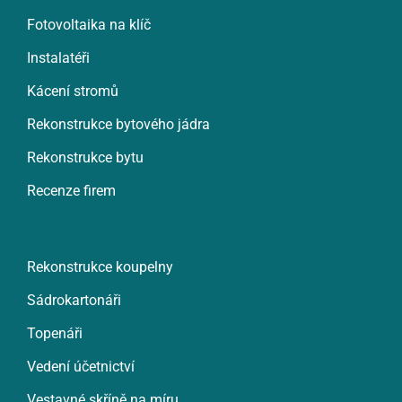
Fotovoltaika na klíč
Instalatéři
Kácení stromů
Rekonstrukce bytového jádra
Rekonstrukce bytu
Recenze firem
Rekonstrukce koupelny
Sádrokartonáři
Topenáři
Vedení účetnictví
Vestavné skříně na míru