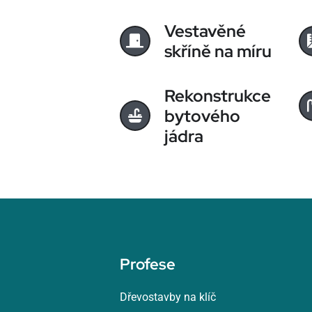
Vestavěné
skříně na míru
Rekonstrukce
bytového
jádra
Profese
Dřevostavby na klíč