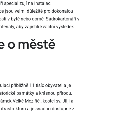
 specializují na instalaci
ce jsou velmi důležité pro dokonalou
ostí v bytě nebo domě. Sádrokartonáři v
iály, aby zajistili kvalitní výsledek.
e o městě
aci přibližně 11 tisíc obyvatel a je
istorické památky a krásnou přírodu,
ámek Velké Meziříčí, kostel sv. Jiljí a
nfrastrukturu a je snadno dostupné z