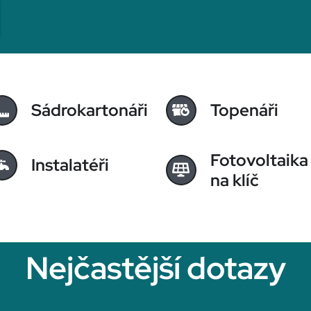
Sádrokartonáři
Topenáři
Fotovoltaika
Instalatéři
na klíč
Nejčastější dotazy