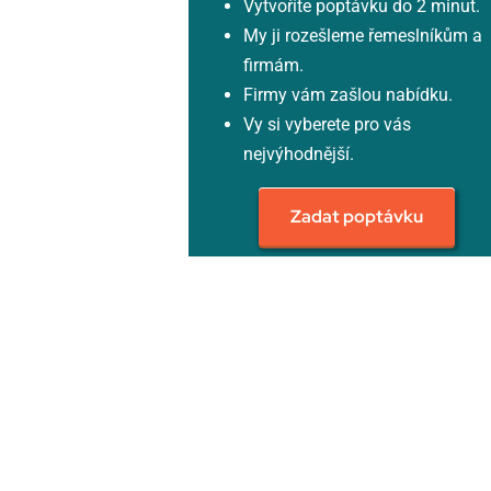
Vytvoříte poptávku do 2 minut.
My ji rozešleme řemeslníkům a
firmám.
Firmy vám zašlou nabídku.
Vy si vyberete pro vás
nejvýhodnější.
Zadat poptávku