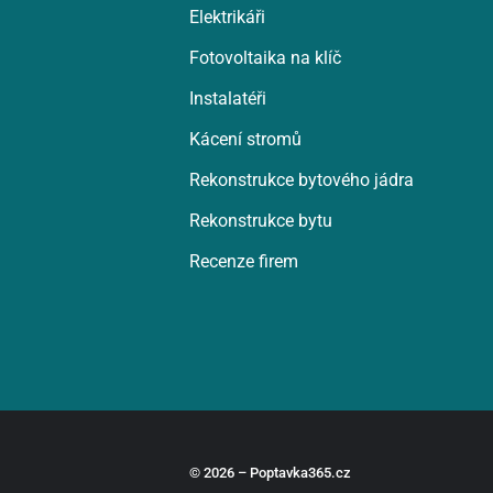
Elektrikáři
Fotovoltaika na klíč
Instalatéři
Kácení stromů
Rekonstrukce bytového jádra
Rekonstrukce bytu
Recenze firem
© 2026 – Poptavka365.cz