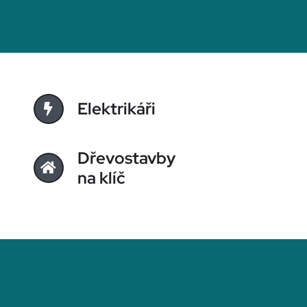
Elektrikáři
Dřevostavby
na klíč