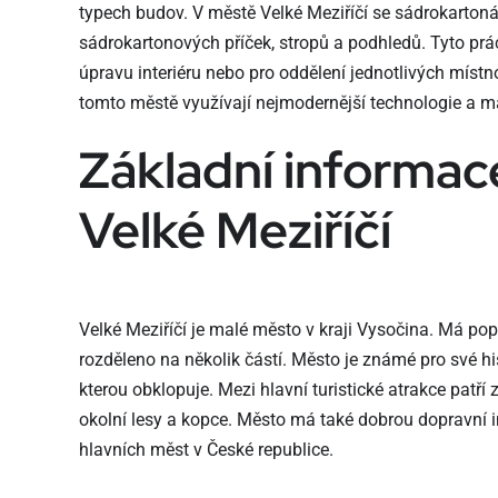
typech budov. V městě Velké Meziříčí se sádrokartonáři
sádrokartonových příček, stropů a podhledů. Tyto prá
úpravu interiéru nebo pro oddělení jednotlivých místn
tomto městě využívají nejmodernější technologie a mater
Základní informac
Velké Meziříčí
Velké Meziříčí je malé město v kraji Vysočina. Má popul
rozděleno na několik částí. Město je známé pro své h
kterou obklopuje. Mezi hlavní turistické atrakce patří z
okolní lesy a kopce. Město má také dobrou dopravní i
hlavních měst v České republice.