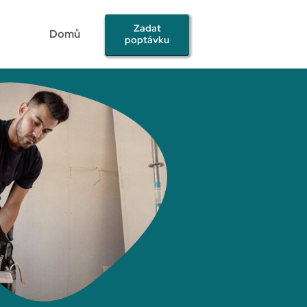
Zadat
Domů
poptávku