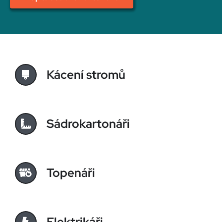
Kácení stromů
Sádrokartonáři
Topenáři
Elektrikáři