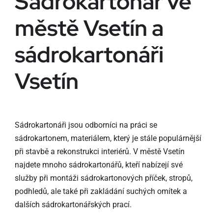
Sádrokartonář ve
městě Vsetín a
sádrokartonáři
Vsetín
Sádrokartonáři jsou odborníci na práci se
sádrokartonem, materiálem, který je stále populárnější
při stavbě a rekonstrukci interiérů. V městě Vsetín
najdete mnoho sádrokartonářů, kteří nabízejí své
služby při montáži sádrokartonových příček, stropů,
podhledů, ale také při zakládání suchých omítek a
dalších sádrokartonářských prací.