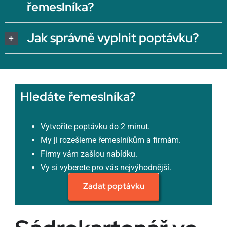
řemeslníka?
Jak správně vyplnit poptávku?
Hledáte řemeslníka?
Vytvoříte poptávku do 2 minut.
My ji rozešleme řemeslníkům a firmám.
Firmy vám zašlou nabídku.
Vy si vyberete pro vás nejvýhodnější.
Zadat poptávku