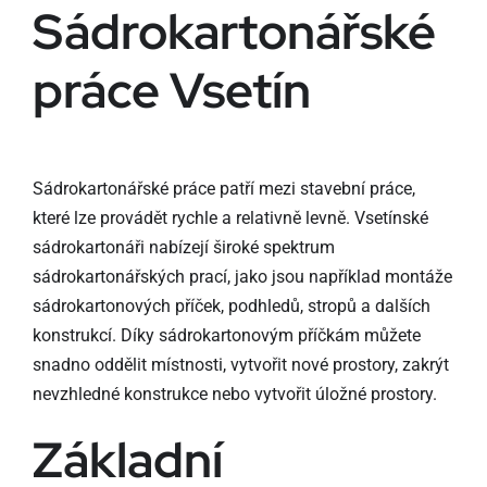
Sádrokartonářské
práce Vsetín
Sádrokartonářské práce patří mezi stavební práce,
které lze provádět rychle a relativně levně. Vsetínské
sádrokartonáři nabízejí široké spektrum
sádrokartonářských prací, jako jsou například montáže
sádrokartonových příček, podhledů, stropů a dalších
konstrukcí. Díky sádrokartonovým příčkám můžete
snadno oddělit místnosti, vytvořit nové prostory, zakrýt
nevzhledné konstrukce nebo vytvořit úložné prostory.
Základní