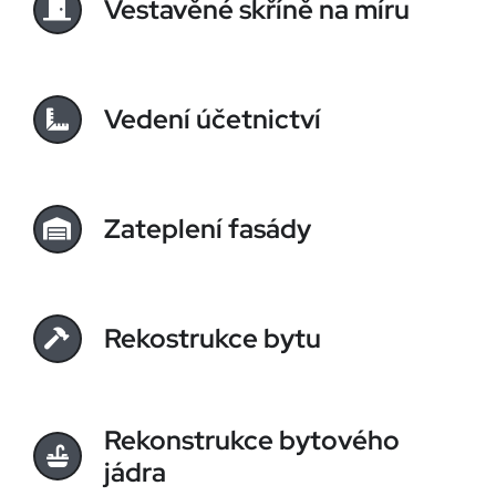
Vestavěné skříně na míru
Vedení účetnictví
Zateplení fasády
Rekostrukce bytu
Rekonstrukce bytového
jádra