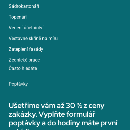
Sádrokartonáři
Topenáři
Vedení účetnictví
Vestavné skříně na míru
Zateplení fasády
Zednické práce
Často hledáte
Poptávky
Ušetříme vám až 30 % z ceny
zakázky. Vyplňte formulář
poptávky a do hodiny máte první