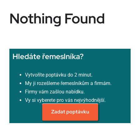
Nothing Found
Hledáte řemeslníka?
Vytvoříte poptávku do 2 minut.
My ji rozešleme řemeslníkům a firmám.
Firmy vám zašlou nabídku.
Vy si vyberete pro vás nejvýhodnější.
Zadat poptávku