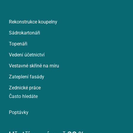
Rekonstrukce koupelny
Sádrokartonáři
Topenáři
Vedení účetnictví
Vestavné skříně na míru
Zateplení fasády
Zednické práce
Často hledáte
Poptávky