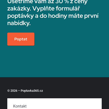
Ušetříme vám až 30 % z ceny
zakázky. Vyplňte formulář
poptávky a do hodiny máte první
nabídky.
Poptat
© 2026 – Poptavka365.cz
Kontakt