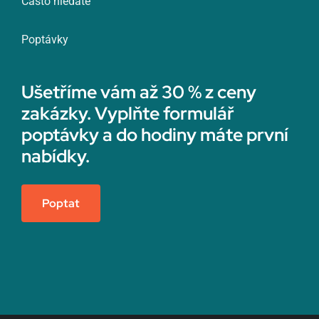
Často hledáte
Poptávky
Ušetříme vám až 30 % z ceny
zakázky. Vyplňte formulář
poptávky a do hodiny máte první
nabídky.
Poptat