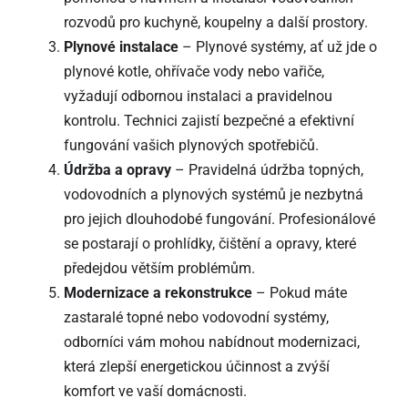
rozvodů pro kuchyně, koupelny a další prostory.
Plynové instalace
– Plynové systémy, ať už jde o
plynové kotle, ohřívače vody nebo vařiče,
vyžadují odbornou instalaci a pravidelnou
kontrolu. Technici zajistí bezpečné a efektivní
fungování vašich plynových spotřebičů.
Údržba a opravy
– Pravidelná údržba topných,
vodovodních a plynových systémů je nezbytná
pro jejich dlouhodobé fungování. Profesionálové
se postarají o prohlídky, čištění a opravy, které
předejdou větším problémům.
Modernizace a rekonstrukce
– Pokud máte
zastaralé topné nebo vodovodní systémy,
odborníci vám mohou nabídnout modernizaci,
která zlepší energetickou účinnost a zvýší
komfort ve vaší domácnosti.