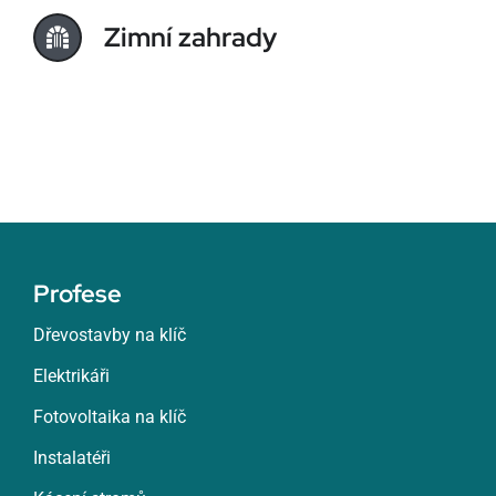
Zimní zahrady
Profese
Dřevostavby na klíč
Elektrikáři
Fotovoltaika na klíč
Instalatéři