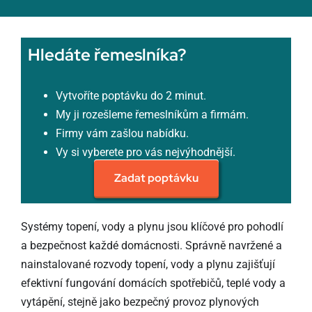
Hledáte řemeslníka?
Vytvoříte poptávku do 2 minut.
My ji rozešleme řemeslníkům a firmám.
Firmy vám zašlou nabídku.
Vy si vyberete pro vás nejvýhodnější.
Zadat poptávku
Systémy topení, vody a plynu jsou klíčové pro pohodlí
a bezpečnost každé domácnosti. Správně navržené a
nainstalované rozvody topení, vody a plynu zajišťují
efektivní fungování domácích spotřebičů, teplé vody a
vytápění, stejně jako bezpečný provoz plynových