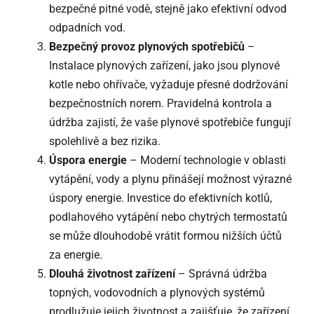
bezpečné pitné vodě, stejně jako efektivní odvod
odpadních vod.
Bezpečný provoz plynových spotřebičů
–
Instalace plynových zařízení, jako jsou plynové
kotle nebo ohřívače, vyžaduje přesné dodržování
bezpečnostních norem. Pravidelná kontrola a
údržba zajistí, že vaše plynové spotřebiče fungují
spolehlivě a bez rizika.
Úspora energie
– Moderní technologie v oblasti
vytápění, vody a plynu přinášejí možnost výrazné
úspory energie. Investice do efektivních kotlů,
podlahového vytápění nebo chytrých termostatů
se může dlouhodobě vrátit formou nižších účtů
za energie.
Dlouhá životnost zařízení
– Správná údržba
topných, vodovodních a plynových systémů
prodlužuje jejich životnost a zajišťuje, že zařízení