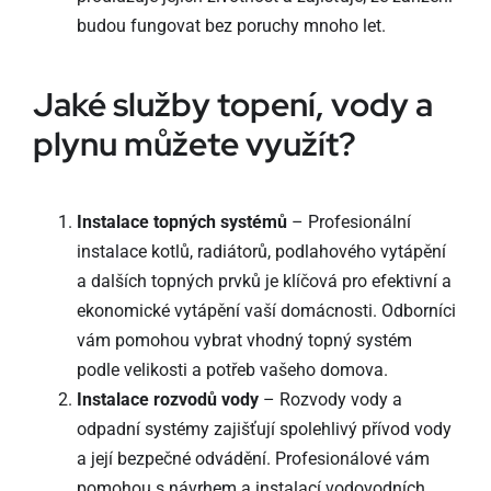
budou fungovat bez poruchy mnoho let.
Jaké služby topení, vody a
plynu můžete využít?
Instalace topných systémů
– Profesionální
instalace kotlů, radiátorů, podlahového vytápění
a dalších topných prvků je klíčová pro efektivní a
ekonomické vytápění vaší domácnosti. Odborníci
vám pomohou vybrat vhodný topný systém
podle velikosti a potřeb vašeho domova.
Instalace rozvodů vody
– Rozvody vody a
odpadní systémy zajišťují spolehlivý přívod vody
a její bezpečné odvádění. Profesionálové vám
pomohou s návrhem a instalací vodovodních