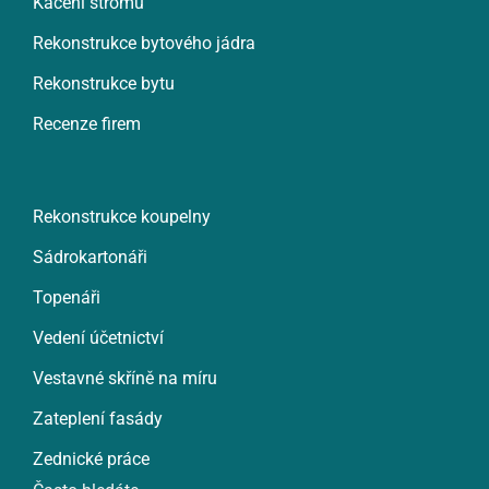
Kácení stromů
Rekonstrukce bytového jádra
Rekonstrukce bytu
Recenze firem
Rekonstrukce koupelny
Sádrokartonáři
Topenáři
Vedení účetnictví
Vestavné skříně na míru
Zateplení fasády
Zednické práce