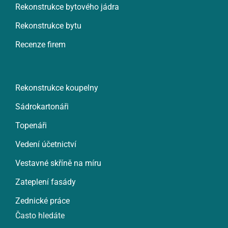
Rekonstrukce bytového jádra
Rekonstrukce bytu
Recenze firem
Rekonstrukce koupelny
Sádrokartonáři
Topenáři
Vedení účetnictví
Vestavné skříně na míru
Zateplení fasády
Zednické práce
Často hledáte