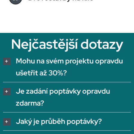
Nejčastější dotazy
Mohu na svém projektu opravdu
ušetřit až 30%?
Je zadání poptávky opravdu
zdarma?
Jaký je průběh poptávky?