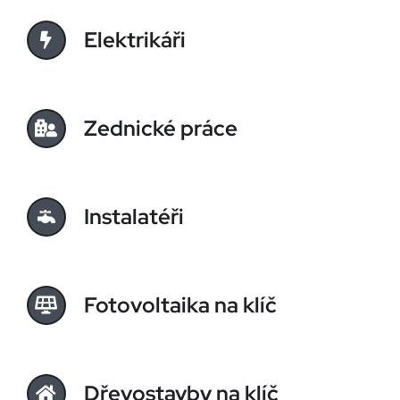
Elektrikáři
Zednické práce
Instalatéři
Fotovoltaika na klíč
Dřevostavby na klíč