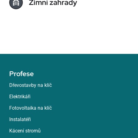
Zimní zahrady
Profese
Dřevostavby na klíč
Elektrikáři
Fotovoltaika na klíč
Instalatéři
Kácení stromů