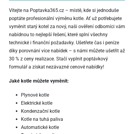
Vítejte na Poptavka365.cz – místě, kde si jednoduše
poptáte profesionální výměnu kotle. Ať už potřebujete
vyměnit starý kotel za nový, naši ověření odborníci vám
nabídnou to nejlepší řešení, které splní všechny
technické i finanční požadavky. Ušetřete čas i peníze
díky porovnání více nabídek – s námi můžete ušetřit až
30 % z ceny realizace. Stačí vyplnit poptávkový
formulář a získat nezávazné cenové nabídky!
Jaké kotle můžete vyměnit:
Plynové kotle
Elektrické kotle
Kondenzační kotle
Kotle na tuhá paliva
Automatické kotle