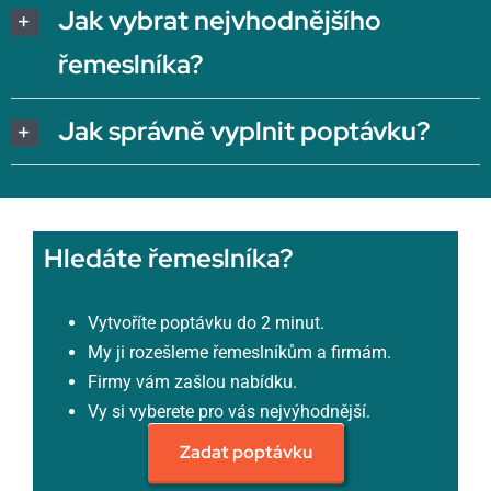
Jak vybrat nejvhodnějšího
řemeslníka?
Jak správně vyplnit poptávku?
Hledáte řemeslníka?
Vytvoříte poptávku do 2 minut.
My ji rozešleme řemeslníkům a firmám.
Firmy vám zašlou nabídku.
Vy si vyberete pro vás nejvýhodnější.
Zadat poptávku