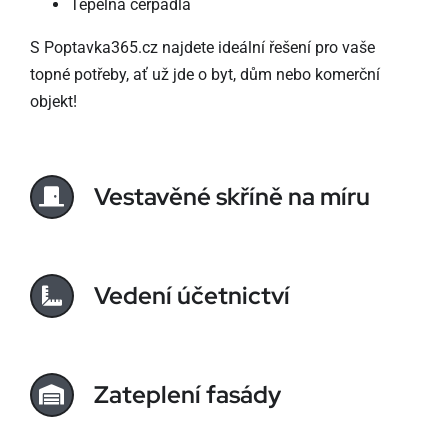
Tepelná čerpadla
S Poptavka365.cz najdete ideální řešení pro vaše
topné potřeby, ať už jde o byt, dům nebo komerční
objekt!
Vestavěné skříně na míru
Vedení účetnictví
Zateplení fasády