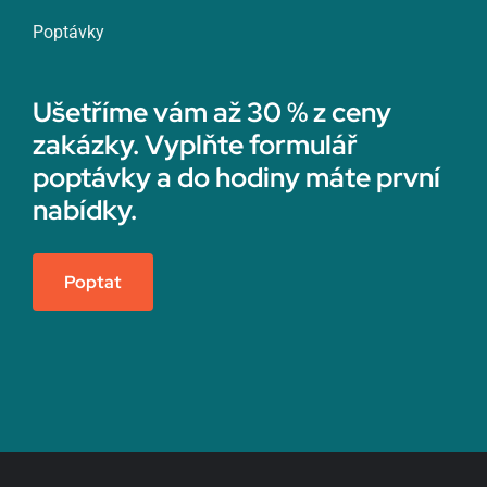
Poptávky
Ušetříme vám až 30 % z ceny
zakázky. Vyplňte formulář
poptávky a do hodiny máte první
nabídky.
Poptat