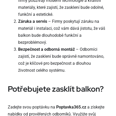
firmy používají moderní technologie a kvalitní
materiály, které zajistí, že zasklení bude odolné,
funkční a estetické.
Záruka a servis
– Firmy poskytují záruku na
materiál i instalaci, což vám dává jistotu, že váš
balkon bude dlouhodobě funkční a
bezproblémový.
Bezpečnost a odborná montáž
– Odborníci
zajistí, že zasklení bude správně namontováno,
což je klíčové pro bezpečnost a dlouhou
životnost celého systému.
Potřebujete zasklít balkon?
Zadejte svou poptávku na
Poptavka365.cz
a získejte
nabídky od prověřených odborníků. Využijte svůj