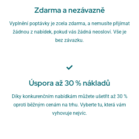
Zdarma a nezávazně
Vyplnění poptávky je zcela zdarma, a nemusíte přijímat
žádnou z nabídek, pokud vás žádná neosloví. Vše je
bez závazku.
Úspora až 30 % nákladů
Díky konkurenčním nabídkám můžete ušetřit až 30 %
oproti běžným cenám na trhu. Vyberte tu, která vám
vyhovuje nejvíc.