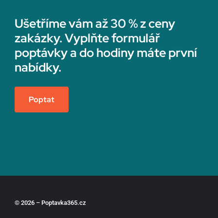
Ušetříme vám až 30 % z ceny
zakázky. Vyplňte formulář
poptávky a do hodiny máte první
nabídky.
Poptat
© 2026 – Poptavka365.cz