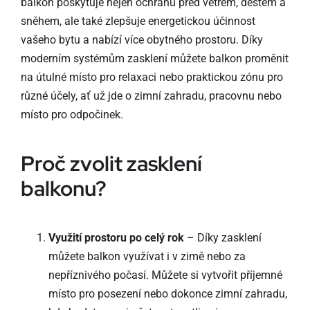
balkon poskytuje nejen ochranu před větrem, deštěm a
sněhem, ale také zlepšuje energetickou účinnost
vašeho bytu a nabízí více obytného prostoru. Díky
moderním systémům zasklení můžete balkon proměnit
na útulné místo pro relaxaci nebo praktickou zónu pro
různé účely, ať už jde o zimní zahradu, pracovnu nebo
místo pro odpočinek.
Proč zvolit zasklení
balkonu?
Využití prostoru po celý rok
– Díky zasklení
můžete balkon využívat i v zimě nebo za
nepříznivého počasí. Můžete si vytvořit příjemné
místo pro posezení nebo dokonce zimní zahradu,