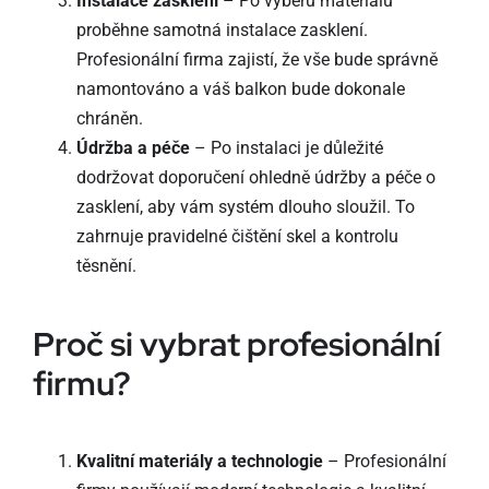
Instalace zasklení
– Po výběru materiálů
proběhne samotná instalace zasklení.
Profesionální firma zajistí, že vše bude správně
namontováno a váš balkon bude dokonale
chráněn.
Údržba a péče
– Po instalaci je důležité
dodržovat doporučení ohledně údržby a péče o
zasklení, aby vám systém dlouho sloužil. To
zahrnuje pravidelné čištění skel a kontrolu
těsnění.
Proč si vybrat profesionální
firmu?
Kvalitní materiály a technologie
– Profesionální