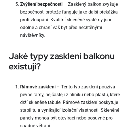
Zvýšení bezpečnosti
– Zasklený balkon zvyšuje
bezpečnost, protože funguje jako další překážka
proti vloupání. Kvalitní skleněné systémy jsou
odolné a chrání váš byt před nechtěnými
návštěvníky.
Jaké typy zasklení balkonu
existují?
Rámové zasklení
– Tento typ zasklení používá
pevné rámy, nejčastěji z hliníku nebo plastu, které
drží skleněné tabule. Rámové zasklení poskytuje
stabilitu a vynikající izolační vlastnosti. Skleněné
panely mohou být otevírací nebo posuvné pro
snadné větrání.