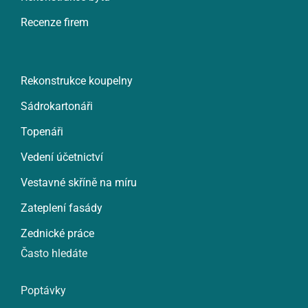
Recenze firem
Rekonstrukce koupelny
Sádrokartonáři
Topenáři
Vedení účetnictví
Vestavné skříně na míru
Zateplení fasády
Zednické práce
Často hledáte
Poptávky