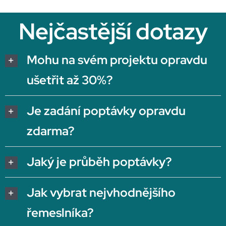
Nejčastější dotazy
Mohu na svém projektu opravdu
ušetřit až 30%?
Je zadání poptávky opravdu
zdarma?
Jaký je průběh poptávky?
Jak vybrat nejvhodnějšího
řemeslníka?