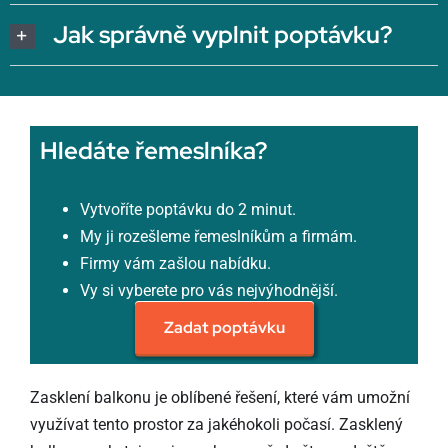
Jak správně vyplnit poptávku?
Hledáte řemeslníka?
Vytvoříte poptávku do 2 minut.
My ji rozešleme řemeslníkům a firmám.
Firmy vám zašlou nabídku.
Vy si vyberete pro vás nejvýhodnější.
Zadat poptávku
Zasklení balkonu je oblíbené řešení, které vám umožní
využívat tento prostor za jakéhokoli počasí. Zasklený