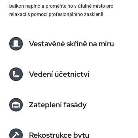
balkon naplno a proměňte ho v útulné místo pro
relaxaci s pomocí profesionálního zasklení!
Vestavěné skříně na míru
Vedení účetnictví
Zateplení fasády
Rekostrukce bytu