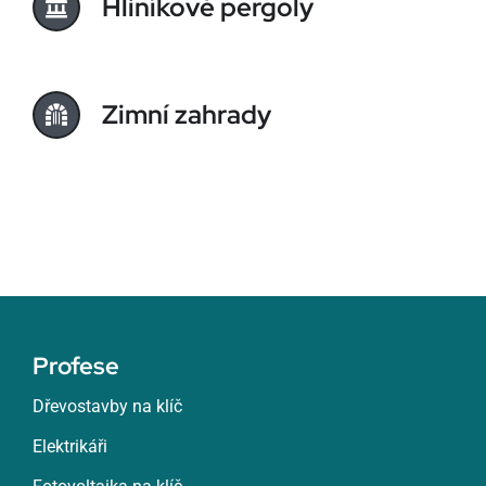
Hliníkové pergoly
Zimní zahrady
Profese
Dřevostavby na klíč
Elektrikáři