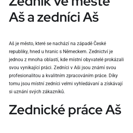
Zedník ve městě
Aš a zedníci Aš
Aš je město, které se nachází na západě České
republiky, hned u hranic s Německem. Zednictví je
jednou z mnoha oblastí, kde místní obyvatelé prokázali
svou vynikající práci. Zedníci v Aši jsou známí svou
profesionalitou a kvalitním zpracováním práce. Díky
tomu jsou místní zedníci velmi vyhledávaní a získávají
si uznání svých zákazníků.
Zednické práce Aš