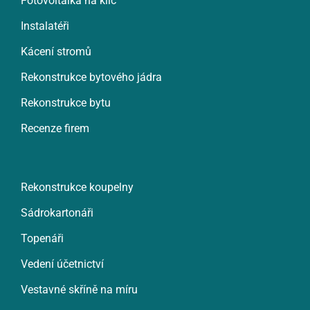
Fotovoltaika na klíč
Instalatéři
Kácení stromů
Rekonstrukce bytového jádra
Rekonstrukce bytu
Recenze firem
Rekonstrukce koupelny
Sádrokartonáři
Topenáři
Vedení účetnictví
Vestavné skříně na míru