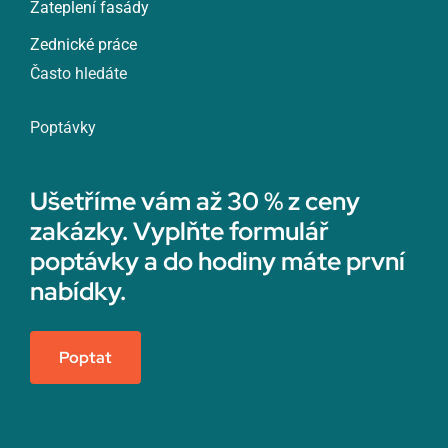
Zateplení fasády
Zednické práce
Často hledáte
Poptávky
Ušetříme vám až 30 % z ceny
zakázky. Vyplňte formulář
poptávky a do hodiny máte první
nabídky.
Poptat