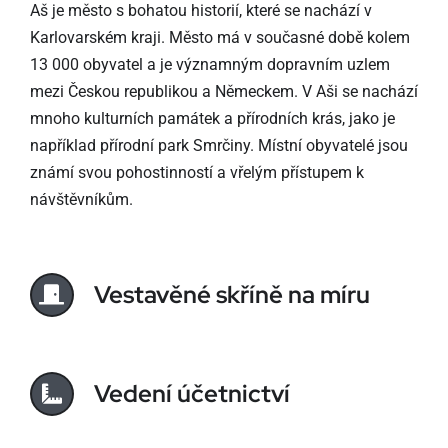
Aš je město s bohatou historií, které se nachází v
Karlovarském kraji. Město má v současné době kolem
13 000 obyvatel a je významným dopravním uzlem
mezi Českou republikou a Německem. V Aši se nachází
mnoho kulturních památek a přírodních krás, jako je
například přírodní park Smrčiny. Místní obyvatelé jsou
známí svou pohostinností a vřelým přístupem k
návštěvníkům.
Vestavěné skříně na míru
Vedení účetnictví