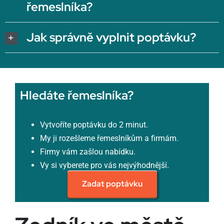
řemeslníka?
Jak správně vyplnit poptávku?
Hledáte řemeslníka?
Vytvoříte poptávku do 2 minut.
My ji rozešleme řemeslníkům a firmám.
Firmy vám zašlou nabídku.
Vy si vyberete pro vás nejvýhodnější.
Zadat poptávku