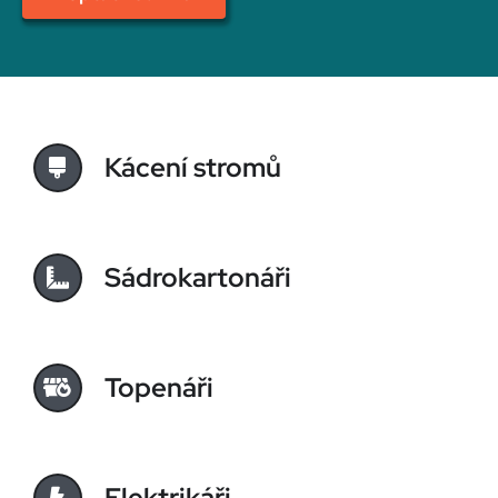
Kácení stromů
Sádrokartonáři
Topenáři
Elektrikáři