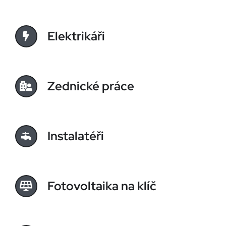
Elektrikáři
Zednické práce
Instalatéři
Fotovoltaika na klíč