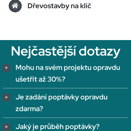
Dřevostavby na klíč
Nejčastější dotazy
Mohu na svém projektu opravdu
ušetřit až 30%?
Je zadání poptávky opravdu
zdarma?
Jaký je průběh poptávky?