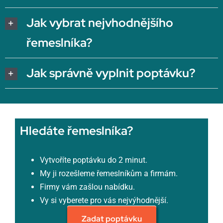
Jak vybrat nejvhodnějšího
řemeslníka?
Jak správně vyplnit poptávku?
Hledáte řemeslníka?
Vytvoříte poptávku do 2 minut.
My ji rozešleme řemeslníkům a firmám.
Firmy vám zašlou nabídku.
Vy si vyberete pro vás nejvýhodnější.
Zadat poptávku