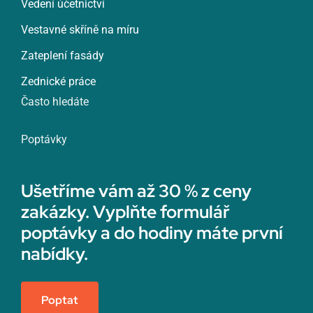
Vedení účetnictví
Vestavné skříně na míru
Zateplení fasády
Zednické práce
Často hledáte
Poptávky
Ušetříme vám až 30 % z ceny
zakázky. Vyplňte formulář
poptávky a do hodiny máte první
nabídky.
Poptat