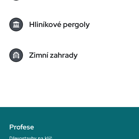
Hliníkové pergoly
Zimní zahrady
Profese
Dřevostavby na klíč