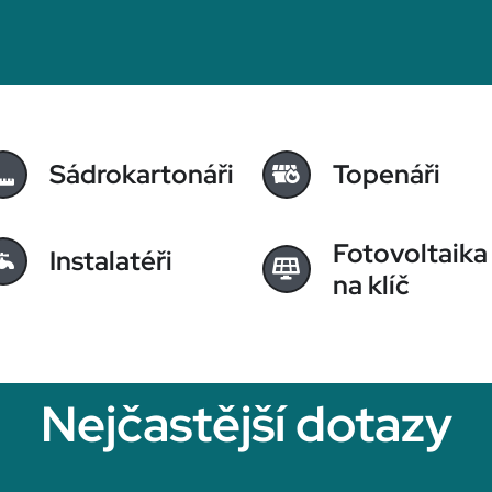
Sádrokartonáři
Topenáři
Fotovoltaika
Instalatéři
na klíč
Nejčastější dotazy