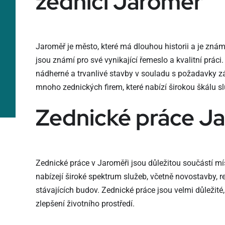
zedníci Jaroměř
Jaroměř je město, které má dlouhou historii a je zná
jsou známí pro své vynikající řemeslo a kvalitní práci
nádherné a trvanlivé stavby v souladu s požadavky z
mnoho zednických firem, které nabízí širokou škálu s
Zednické práce J
Zednické práce v Jaroměři jsou důležitou součástí mí
nabízejí široké spektrum služeb, včetně novostavby, r
stávajících budov. Zednické práce jsou velmi důležité,
zlepšení životního prostředí.