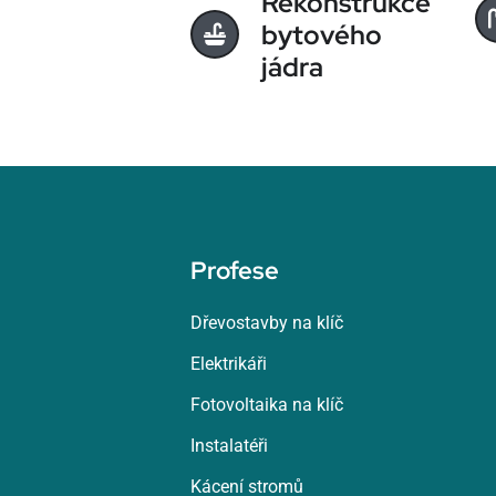
Rekonstrukce
bytového
jádra
Profese
Dřevostavby na klíč
Elektrikáři
Fotovoltaika na klíč
Instalatéři
Kácení stromů