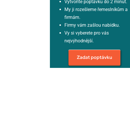
Vytvoříte poptávku do 2 minut.
My ji rozešleme řemeslníkům a
firmám.
Firmy vám zašlou nabídku.
Vy si vyberete pro vás
nejvýhodnější.
Zadat poptávku