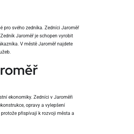
mé pro svého zedníka. Zedníci Jaroměř
. Zedník Jaroměř je schopen vyrobit
ákazníka. V městě Jaroměř najdete
lužeb.
aroměř
stní ekonomiky. Zedníci v Jaroměři
ekonstrukce, opravy a vylepšení
 protože přispívají k rozvoji města a