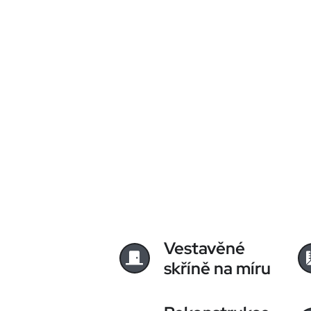
Vestavěné
skříně na míru