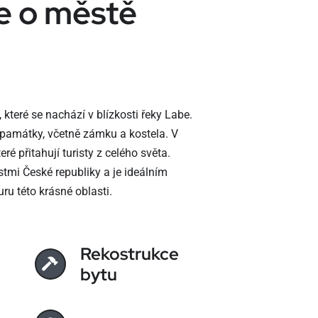
e o městě
které se nachází v blízkosti řeky Labe.
 památky, včetně zámku a kostela. V
ré přitahují turisty z celého světa.
tmi České republiky a je ideálním
turu této krásné oblasti.
Rekostrukce
bytu