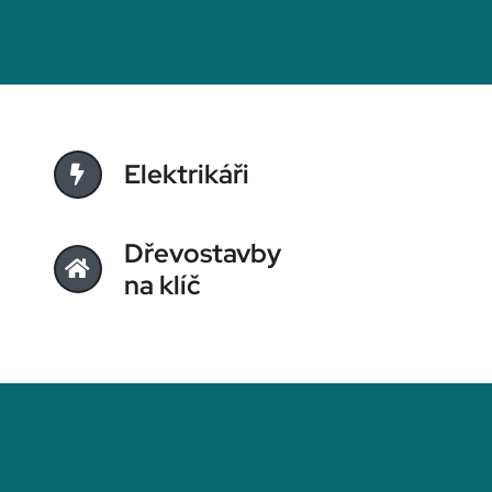
Elektrikáři
Dřevostavby
na klíč