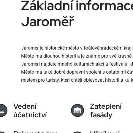
Základní informac
Jaroměř
Jaroměř je historické město v Královéhradeckém kraji, 
Město má dlouhou historii a je známé pro své krásné
Jaroměři najdete mnoho kulturních akcí a festivalů, kte
Město má také dobré dopravní spojení s ostatními čás
místem pro turisty, kteří chtějí objevovat historii a kul
Vedení
Zateplení
účetnictví
fasády