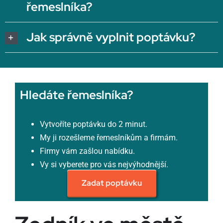
řemeslníka?
Jak správně vyplnit poptávku?
Hledáte řemeslníka?
Vytvoříte poptávku do 2 minut.
My ji rozešleme řemeslníkům a firmám.
Firmy vám zašlou nabídku.
Vy si vyberete pro vás nejvýhodnější.
Zadat poptávku