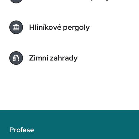
Hliníkové pergoly
Zimní zahrady
Profese