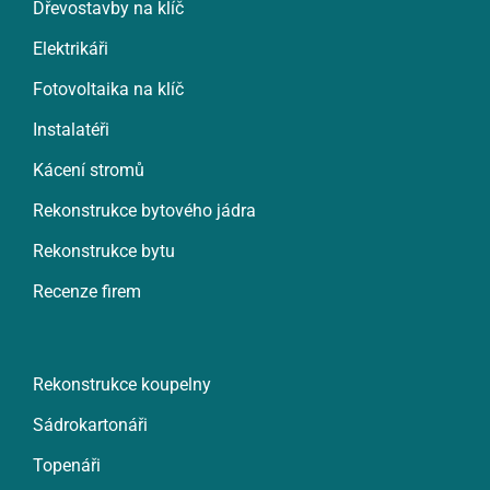
Dřevostavby na klíč
Elektrikáři
Fotovoltaika na klíč
Instalatéři
Kácení stromů
Rekonstrukce bytového jádra
Rekonstrukce bytu
Recenze firem
Rekonstrukce koupelny
Sádrokartonáři
Topenáři