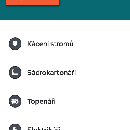
Kácení stromů
Sádrokartonáři
Topenáři
Elektrikáři