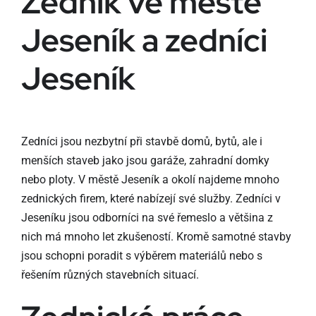
Zedník ve městě
Jeseník a zedníci
Jeseník
Zedníci jsou nezbytní při stavbě domů, bytů, ale i
menších staveb jako jsou garáže, zahradní domky
nebo ploty. V městě Jeseník a okolí najdeme mnoho
zednických firem, které nabízejí své služby. Zedníci v
Jeseníku jsou odborníci na své řemeslo a většina z
nich má mnoho let zkušeností. Kromě samotné stavby
jsou schopni poradit s výběrem materiálů nebo s
řešením různých stavebních situací.