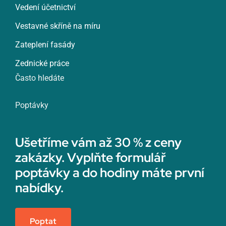
Vedení účetnictví
Vestavné skříně na míru
Zateplení fasády
Zednické práce
Často hledáte
Poptávky
Ušetříme vám až 30 % z ceny
zakázky. Vyplňte formulář
poptávky a do hodiny máte první
nabídky.
Poptat