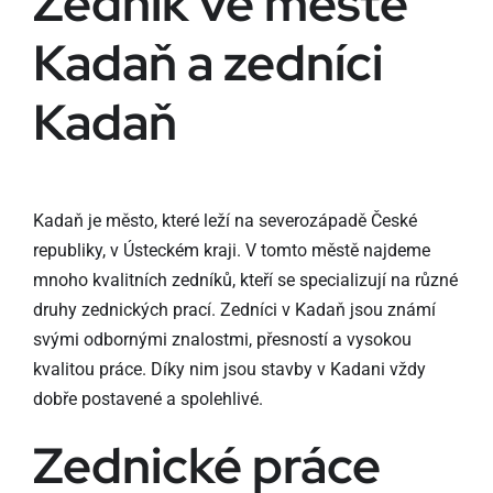
Zedník ve městě
Kadaň a zedníci
Kadaň
Kadaň je město, které leží na severozápadě České
republiky, v Ústeckém kraji. V tomto městě najdeme
mnoho kvalitních zedníků, kteří se specializují na různé
druhy zednických prací. Zedníci v Kadaň jsou známí
svými odbornými znalostmi, přesností a vysokou
kvalitou práce. Díky nim jsou stavby v Kadani vždy
dobře postavené a spolehlivé.
Zednické práce