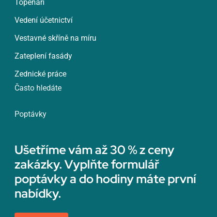
Topenáři
Vedení účetnictví
Vestavné skříně na míru
Zateplení fasády
Zednické práce
Často hledáte
Poptávky
Ušetříme vám až 30 % z ceny
zakázky. Vyplňte formulář
poptávky a do hodiny máte první
nabídky.