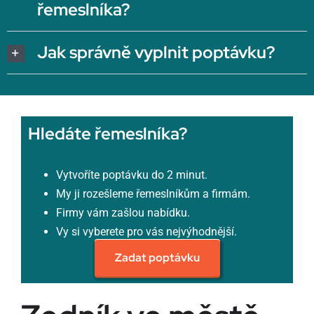
řemeslníka?
Jak správně vyplnit poptávku?
Hledáte řemeslníka?
Vytvoříte poptávku do 2 minut.
My ji rozešleme řemeslníkům a firmám.
Firmy vám zašlou nabídku.
Vy si vyberete pro vás nejvýhodnější.
Zadat poptávku