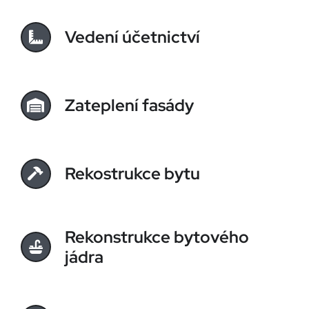
Vedení účetnictví
Zateplení fasády
Rekostrukce bytu
Rekonstrukce bytového
jádra