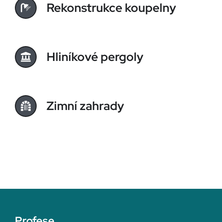
Rekonstrukce koupelny
Hliníkové pergoly
Zimní zahrady
Profese