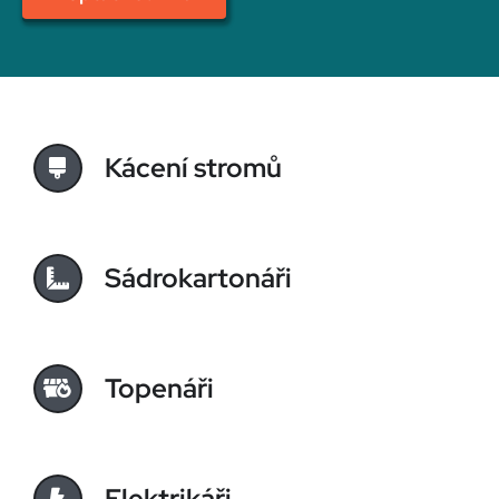
Kácení stromů
Sádrokartonáři
Topenáři
Elektrikáři