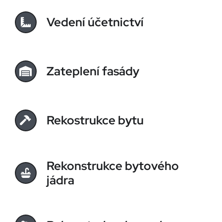
Vedení účetnictví
Zateplení fasády
Rekostrukce bytu
Rekonstrukce bytového
jádra