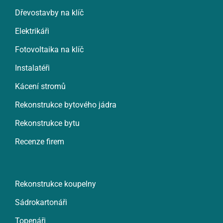
Dřevostavby na klíč
Elektrikáři
Fotovoltaika na klíč
Instalatéři
Kácení stromů
Rekonstrukce bytového jádra
Rekonstrukce bytu
Recenze firem
Rekonstrukce koupelny
Sádrokartonáři
Topenáři