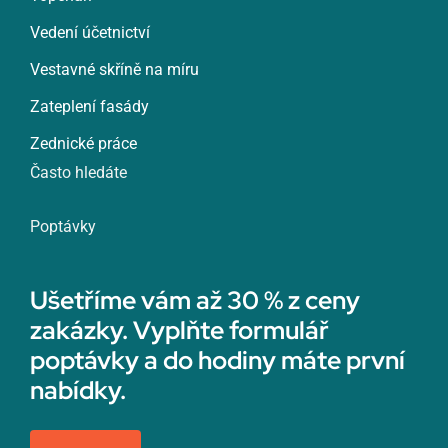
Vedení účetnictví
Vestavné skříně na míru
Zateplení fasády
Zednické práce
Často hledáte
Poptávky
Ušetříme vám až 30 % z ceny
zakázky. Vyplňte formulář
poptávky a do hodiny máte první
nabídky.