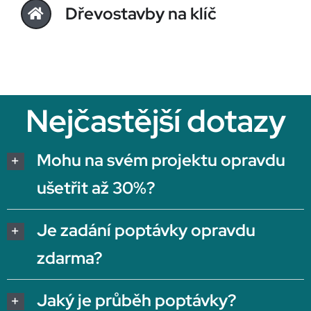
Dřevostavby na klíč
Nejčastější dotazy
Mohu na svém projektu opravdu
ušetřit až 30%?
Je zadání poptávky opravdu
zdarma?
Jaký je průběh poptávky?