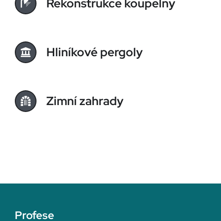
Rekonstrukce koupelny
Hliníkové pergoly
Zimní zahrady
Profese