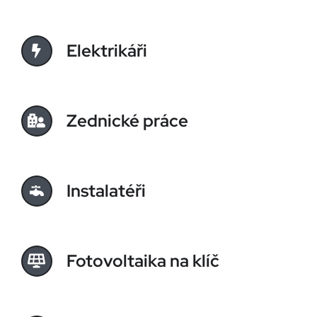
Elektrikáři
Zednické práce
Instalatéři
Fotovoltaika na klíč