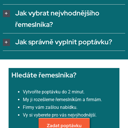
Jak vybrat nejvhodnějšího
řemeslníka?
Jak správně vyplnit poptávku?
Hledáte řemeslníka?
Vytvoříte poptávku do 2 minut.
My ji rozešleme řemeslníkům a firmám.
Firmy vám zašlou nabídku.
Vy si vyberete pro vás nejvýhodnější.
Zadat poptávku