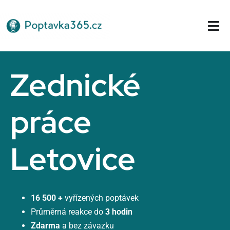
Přeskočit
na
Tog
obsah
Nav
Domů
Zednické
práce
Letovice
16 500 +
vyřízených poptávek
Průměrná reakce do
3 hodin
Zdarma
a bez závazku