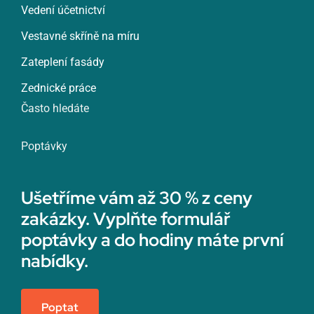
Vedení účetnictví
Vestavné skříně na míru
Zateplení fasády
Zednické práce
Často hledáte
Poptávky
Ušetříme vám až 30 % z ceny
zakázky. Vyplňte formulář
poptávky a do hodiny máte první
nabídky.
Poptat