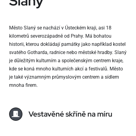
Slaný
Město Slaný se nachází v Ústeckém kraji, asi 18
kilometrů severozápadně od Prahy. Má bohatou
historii, kterou dokládají památky jako například kostel
svatého Gotharda, radnice nebo městské hradby. Slaný
je důležitým kulturním a společenským centrem kraje,
kde se koná mnoho kulturních akcí a festivalů. Město
je také významným průmyslovým centrem a sídlem
mnoha firem.
Vestavěné skříně na míru