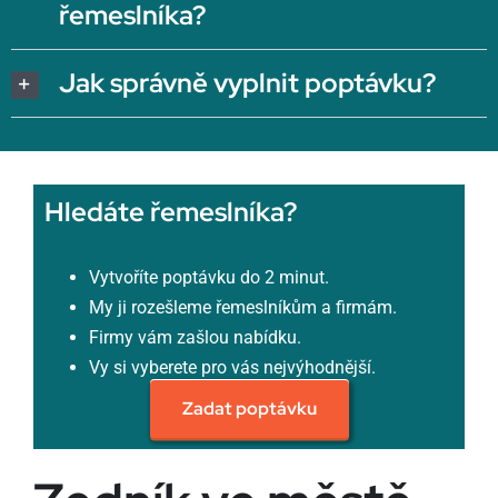
řemeslníka?
Jak správně vyplnit poptávku?
Hledáte řemeslníka?
Vytvoříte poptávku do 2 minut.
My ji rozešleme řemeslníkům a firmám.
Firmy vám zašlou nabídku.
Vy si vyberete pro vás nejvýhodnější.
Zadat poptávku