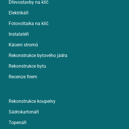
Dřevostavby na klíč
Elektrikáři
Fotovoltaika na klíč
Instalatéři
Kácení stromů
Rekonstrukce bytového jádra
Rekonstrukce bytu
Recenze firem
Rekonstrukce koupelny
Sádrokartonáři
Topenáři