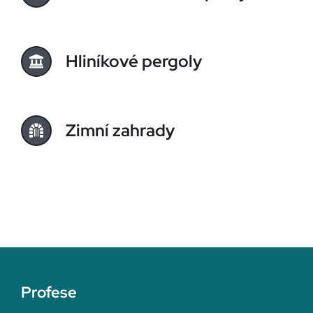
Hliníkové pergoly
Zimní zahrady
Profese