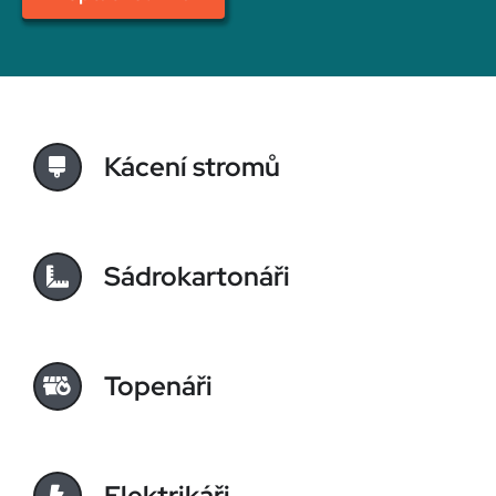
Kácení stromů
Sádrokartonáři
Topenáři
Elektrikáři