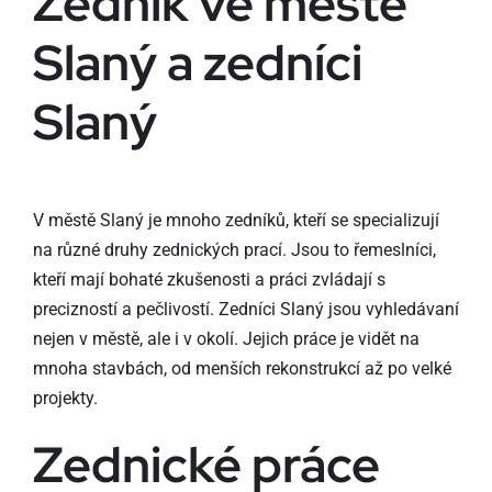
Zedník ve městě
Slaný a zedníci
Slaný
V městě Slaný je mnoho zedníků, kteří se specializují
na různé druhy zednických prací. Jsou to řemeslníci,
kteří mají bohaté zkušenosti a práci zvládají s
precizností a pečlivostí. Zedníci Slaný jsou vyhledávaní
nejen v městě, ale i v okolí. Jejich práce je vidět na
mnoha stavbách, od menších rekonstrukcí až po velké
projekty.
Zednické práce